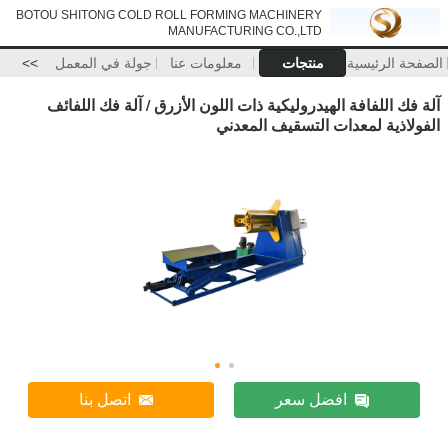
BOTOU SHITONG COLD ROLL FORMING MACHINERY
MANUFACTURING CO.,LTD
الصفحة الرئيسية
منتجات
معلومات عنا
جولة في المعمل
>>
آلة فك اللفافة الهيدروليكية ذات اللون الأزرق / آلة فك اللفائف
الفولاذية لمعدات التسقيف المعدني
افضل سعر
اتصل بنا