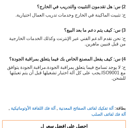
2) س: هل تقدمون التثبيت والتدريب في الخارج؟
ج: تثبيت الماكينة في الخارج وخدمات تدريب العمال اختيارية.
3) س: كيف يتم دعم ما بعد البيع؟
ج: نحن نقدم الدعم الفني عبر الإنترنت وكذلك الخدمات الخارجية
من قبل فنيين ماهرين.
4) س: كيف يفعل المصنع الخاص بك فيما يتعلق بمراقبة الجودة؟
ج: لا يوجد تسامح فيما يتعلق بمراقبة الجودة.مراقبة الجودة يتوافق
مع ISO9001.يجب على كل آلة اختبار تشغيلها قبل أن يتم تعبئتها
للشحن.
آلة تفكيك لفائف الصفائح المعدنية
آلة فك اللفافة الأوتوماتيكية
بطاقة:
,
,
آلة فك لفائف الصلب
احصل على افضل سعر ل