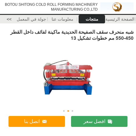
BOTOU SHITONG COLD ROLL FORMING MACHINERY
MANUFACTURING CO.,LTD
لرئيسية
منتجات
معلومات عنا
جولة في المعمل
>>
حرف سقف الصفيحة الحديدية ماكينة لفائف داخل القطر
افضل سعر
اتصل بنا