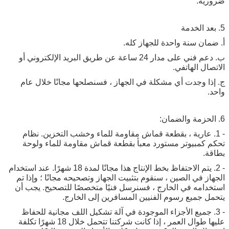
.
 سنة واحدة للجهاز كله.
ب. دعم فني على مدار 24 ساعة عن طريق البريد الإلكتروني أو
 الهاتفي.
وجدت أي مشكلة في الجهاز ، فسنصلحها مجانًا خلال عام
 عارية ، بقطعة قماش مقاومة للماء وخشب التخزين. نظام
مبيوتر مستورد معبأ بقطعة قماش مقاومة للماء ولوحة
- 2. يتم الاحتفاظ بخط الإنتاج هذا مجانًا لمدة 18 شهرًا. عند استخدام
في الصين ، سنقوم بتثبيت الجهاز وتصحيحه مجانًا ؛ وإذا تم
ه في الخارج ، فسنرسل فنيًا متخصصًا للتصحيح. يجب أن
ميع رسوم الفنيين المسافرين إلى الخارج.
 جميع الأجزاء الموجودة في آلة تشكيل اللف مجانية للحفاظ
عليها طوال العمر ، إذا كانت شركتنا تتحمل خلال 18 شهرًا تكلفة