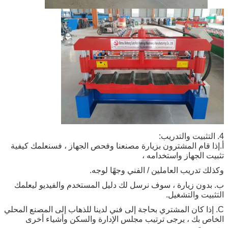
ام المشترون بزيارة مصنعنا وفحص الجهاز ، فسنعلمك كيفية
لجهاز واستخدامه ،
دريب العاملين / الفني وجهًا لوجه.
 زيارة ، سوف نرسل لك دليل المستخدم والفيديو ليعلمك
 والتشغيل.
ا كان المشتري بحاجة إلى فني لدينا للذهاب إلى المصنع المحلي
ك ، يرجى ترتيب مجلس الإدارة والسكن و
أشياء أخرى