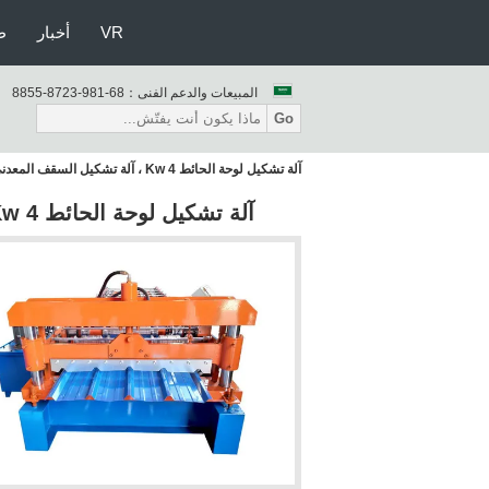
VR
أخبار
ط
المبيعات والدعم الفنى：
86-189-3278-5588
Go
آلة تشكيل لوحة الحائط 4 Kw ، آلة تشكيل السقف المعدني بوزن 3 طن
آلة تشكيل لوحة الحائط 4 Kw ، آلة تشكيل السقف المعدني بوزن 3 طن