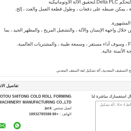
أوتوماتيكية
آلة ، يمكن ضبطه على دفعات ، وطول قطعة العمل والعدد ، إلخ.
لال واجهة الإنسان والآلة ، والتشغيل المريح ، والمظهر الجيد ، بما
 الأتمتة عالية.
,
ح التسقيف المعدنية
آلة تشكيل لفة السقف المعدني
تفاصيل الات
ل استفسارك مباشرة لنا
OTOU SHITONG COLD ROLL FORMING
MACHINERY MANUFACTURING CO.,LTD
اتصل شخص:
jack
الهاتف ::
+86 18932785588