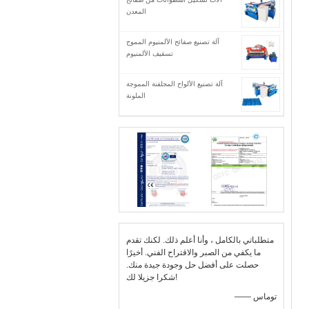
المعدن
آلة تصنيع صفائح الألمنيوم المموج
تسقيف الألمنيوم
آلة تصنيع الألواح المجلفنة المموجة
الملونة
متطلباتي بالكامل ، وأنا أعلم ذلك. لكنك تقدم
ما يكفي من الصبر والاقتراح الفني. أخيرًا
حصلت على أفضل حل وجودة جيدة منك.
شكرا جزيلا لك!
—— توماس