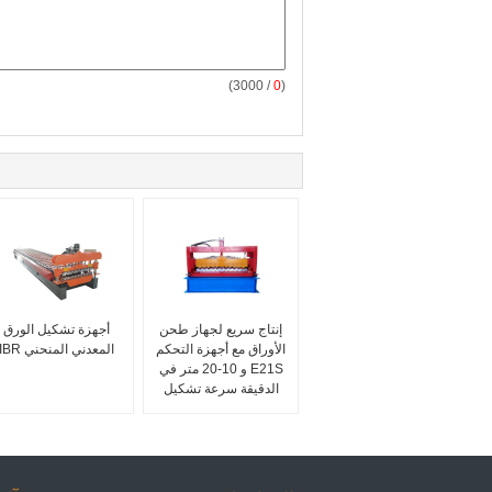
/ 3000)
0
(
إنتاج سريع لجهاز طحن
أجهزة تشكيل الورق
الأوراق مع أجهزة التحكم
المعدني المنحني IBR
E21S و 10-20 متر في
الدقيقة سرعة تشكيل