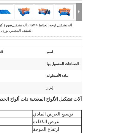
آلة تشكيل لوحة الحائط 4 Kw ، آلة تشكيل
صورة كبي
السقف المعدني بوزن 3 طن
اسم:
آل
الصناعات المعمول بها:
مادة الأسطوانة:
إبراز:
آلات تشكيل الألواح المعدنية ذات ألواح الجدرا
توسيع العرض المادي
عرض الكفاءة
ارتفاع الموجة