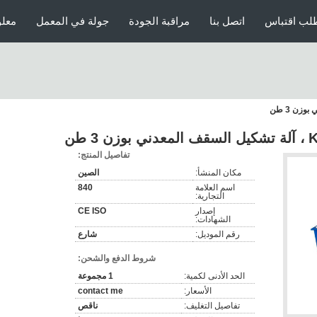
لب اقتباس
اتصل بنا
مراقبة الجودة
جولة في المعمل
معلو
تفاصيل المنتج:
مكان المنشأ:
الصين
اسم العلامة
840
التجارية:
إصدار
CE ISO
الشهادات:
رقم الموديل:
شارع
شروط الدفع والشحن:
الحد الأدنى لكمية:
1 مجموعة
الأسعار:
contact me
تفاصيل التغليف:
ناقص