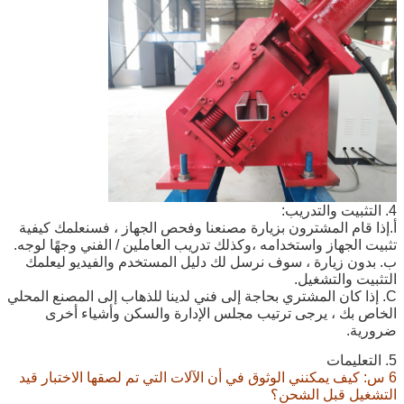
4. التثبيت والتدريب:
أ.إذا قام المشترون بزيارة مصنعنا وفحص الجهاز ، فسنعلمك كيفية
تثبيت الجهاز واستخدامه ،
وكذلك تدريب العاملين / الفني وجهًا لوجه.
ب. بدون زيارة ، سوف نرسل لك دليل المستخدم والفيديو ليعلمك
التثبيت والتشغيل.
C. إذا كان المشتري بحاجة إلى فني لدينا للذهاب إلى المصنع المحلي
الخاص بك ، يرجى ترتيب مجلس الإدارة والسكن و
أشياء أخرى
ضرورية.
5. التعليمات
6 س: كيف يمكنني الوثوق في أن الآلات التي تم لصقها الاختبار قيد
التشغيل قبل الشحن؟