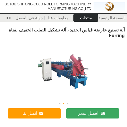
BOTOU SHITONG COLD ROLL FORMING MACHINERY
MANUFACTURING CO.,LTD
الصفحة الرئيسية
منتجات
معلومات عنا
جولة في المعمل
>>
آلة تصنيع عارضة قياس الحديد ، آلة تشكيل الصلب الخفيف لقناة
Furring
افضل سعر
اتصل بنا