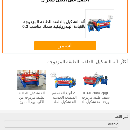
آلة التشكيل بالدلفنة للطبقة المزدوجة
بالقيادة الهيدروليكية سمك مناسب 0.3-
0.8 مم
استمر
آلة التشكيل بالدلفنة للطبقة المزدوجة
أكثر
كيل لفائف
0.3-0.7mm Ppgi
2 أنواع آلة تصنيع
آلة تشكيل بالدلفنة
آلة تشكيل
ة الطبقة
سقف طبقة مزدوجة
الصفيحة الحديدية ،
بطبقة مزدوجة من
الفول
جدار السقف
ورقة لفة تشكيل آلة
آلة تشكيل الملف
الألومنيوم المموج
الشخصي 16 صفًا
وشبه المنحرف
من الأسطوانات
غير اللغة
Arabic