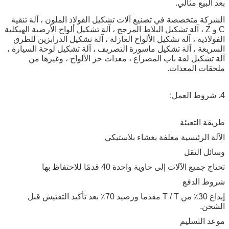
بعد البيع مثالي.
الشركة متخصصة في تصنيع آلات تشكيل الفولاذ الملون ، آلة تنقية
C و Z ، آلة تشكيل البلاط المزجج ، آلة تشكيل ألواح الأرضية الهيكلية
الفولاذية ، آلة تشكيل الألواح العازلة ، آلة تشكيل الدرابزين للطرق
السريعة ، آلة تشكيل ماسورة التصريف ، آلة تشكيل لوحة السيارة ،
آلة تشكيل لفة باب المصراع ، معدات حز الألواح ، وغيرها من
ملحقات المعدات.
4. شروط العمل:
طريقة التعبئة
الآلة الرئيسية مغلفة بغشاء بلاستيكي
وسائل النقل
تحتاج جميع الآلات إلى حاوية واحدة 40 قدمًا للاحتفاظ بها
شروط الدفع
إيداع 30٪ من T / T مقدما ورصيد 70٪ بعد تأكيد التفتيش قبل
الشحن.
موعد التسليم