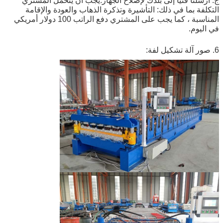
ج: أرسلنا فنيًا إلى بلدك لإصلاح الجهاز.يجب أن يتحمل المشتري
التكلفة بما في ذلك: التأشيرة وتذكرة الذهاب والعودة والإقامة
المناسبة ، كما يجب على المشتري دفع الراتب 100 دولار أمريكي
في اليوم.
6. صور آلة تشكيل لفة: