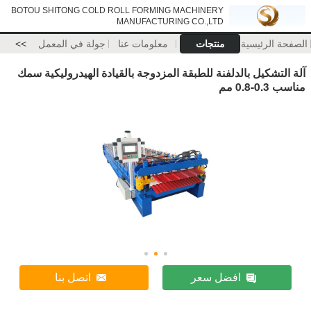
BOTOU SHITONG COLD ROLL FORMING MACHINERY
MANUFACTURING CO.,LTD
الصفحة الرئيسية
منتجات
معلومات عنا
جولة في المعمل
>>
آلة التشكيل بالدلفنة للطبقة المزدوجة بالقيادة الهيدروليكية سمك
مناسب 0.3-0.8 مم
افضل سعر
اتصل بنا