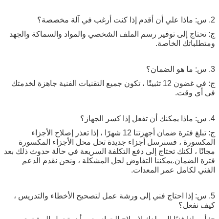
2. س: ماذا علي أن أقدم إذا كنت أرغب في آلة مخصصة؟
ج: تحتاج إلى توفير رسم الملف الشخصي والمواد والسماكة والجهد
ومتطلباتك الخاصة.
3. س: ما هو الضمان؟
ج: في غضون 12 تثبيتًا ، تكون جميع التقنيات الفنية جاهزة لخدمتك
في أي وقت.
4. س: ماذا يمكنك أن تفعل إذا كسر الجهاز؟
ج: تبلغ فترة ضمان أجهزتنا 12 شهرًا ، إذا تعذر إصلاح الأجزاء
المكسورة ، فسنرسل أجزاء جديدة تحل محل الأجزاء المكسورة
مجانًا ، لكنك تحتاج إلى دفع التكلفة السريعة في حالة حدوث ذلك بعد
فترة الضمان.يمكننا التفاوض لحل المشكلة ، ونحن نقدم الدعم
الفني لكامل عمر المعدات.
5. س: إذا احتاج فني إلى ورشة عمل لتصحيح الأخطاء والتدريس ،
كيف نفعل؟