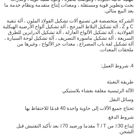
بحث وتطوير قوية ومستقلة ، ومعدات إنتاج متقدمة ونظام خدمة ما
بعد البيع مثالي.
الشركة متخصصة في تصنيع آلات تشكيل الفولاذ الملون ، آلة تنقية
C و Z ، آلة تشكيل البلاط المزجج ، آلة تشكيل ألواح الأرضية الهيكلية
الفولاذية ، آلة تشكيل الألواح العازلة ، آلة تشكيل الدرابزين للطرق
السريعة ، آلة تشكيل ماسورة التصريف ، آلة تشكيل لوحة السيارة ،
آلة تشكيل لفة باب المصراع ، معدات حز الألواح ، وغيرها من
ملحقات المعدات.
4. شروط العمل:
طريقة التعبئة
الآلة الرئيسية مغلفة بغشاء بلاستيكي
وسائل النقل
تحتاج جميع الآلات إلى حاوية واحدة 40 قدمًا للاحتفاظ بها
شروط الدفع
إيداع 30٪ من T / T مقدما ورصيد 70٪ بعد تأكيد التفتيش قبل
الشحن.