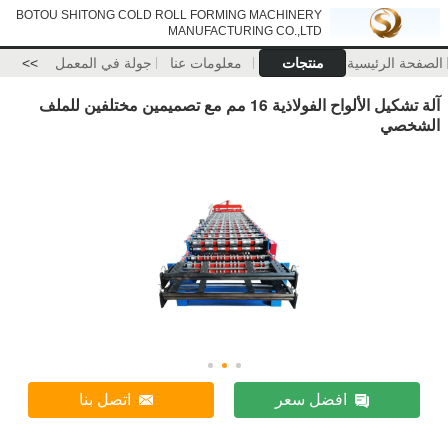
BOTOU SHITONG COLD ROLL FORMING MACHINERY
MANUFACTURING CO.,LTD
الصفحة الرئيسية
منتجات
معلومات عنا
جولة في المعمل
>>
آلة تشكيل الألواح الفولاذية 16 مم مع تصميمين مختلفين للملف
الشخصي
افضل سعر
اتصل بنا