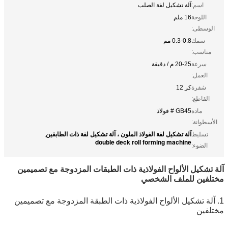
اسم:
آلة تشكيل لفة الصلب
اللوحة
16 ملم
الوسطى:
سمك
0.3-0.8 مم
مناسب:
سرعة
20-25 م / دقيقة
العمل:
شفرة
كر 12
القاطع:
مادة
GB45 # فولاذ
الأسطوانة:
آلة تشكيل لفة الفولاذ الملون ، آلة تشكيل لفة ذات الطابقين
تسليط
,
double deck roll forming machine
الضوء:
آلة تشكيل الألواح الفولاذية ذات الطبقات المزدوجة مع تصميمين
مختلفين للملف الشخصي
1. آلة تشكيل الألواح الفولاذية ذات الطبقة المزدوجة مع تصميمين
مختلفين