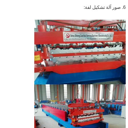
6. صور آلة تشكيل لفة: