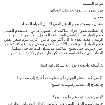
موعد التسليم
في غضون 35 يوما بعد تلقي الودائع.
ضمان
سنتان ، وسوف نقدم الدعم الفني لكامل الحياة للمعدات.
إذا تعطلت بعض أجزاء الماكينة في غضون عامين ، فسنقدم للعميل
قطع الغيار مجانًا.(تشمل السلسلة ، المحمل ، الأسطوانة ، أنبوب
الزيت ، عجلة العد) إذا كان أكثر من عامين ، فربما يلزم شحن بعض
قطع الغيار.إذا لم تتمكن الآلة من العمل بشكل جيد ، فيمكننا تعليمها
عبر الإنترنت حتى تصبح الماكينة مثالية.إذا كنت بحاجة ، يمكننا
الذهاب إلى مكانك لمساعدتك.لكن عليك توفير تكلفة المهندس.
5. أسئلة وأجوبة (حول آلة تشكيل لفة لدينا)
1) س: كيف تختار الجهاز ، أي معلومات أحتاج إلى تقديمها؟
ج: تحتاج إلى تقديم رسومات المنتج.
2) س: كيف يتم دعم ما بعد البيع؟
ج: نحن نقدم الدعم الفني عبر الإنترنت وكذلك الخدمات الخارجية