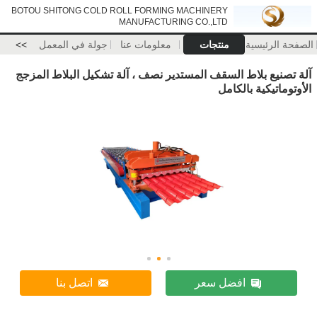
BOTOU SHITONG COLD ROLL FORMING MACHINERY
MANUFACTURING CO.,LTD
الصفحة الرئيسية
منتجات
معلومات عنا
جولة في المعمل
>>
آلة تصنيع بلاط السقف المستدير نصف ، آلة تشكيل البلاط المزجج
الأوتوماتيكية بالكامل
افضل سعر
اتصل بنا