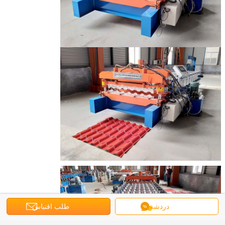
دردشة
طلب اقتباس