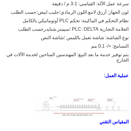
سرعة عمل الآلة: القياسي: 1-3 م / دقيقة
لون الجهاز: أزرق لامع.اللون الرمادي؛حليب ابيض؛حسب الطلب
نظام التحكم في الماكينة: تحكم PLC أوتوماتيكي بالكامل
العلامة التجارية PLC: DELTA ؛سيمنز.شنايدرحسب الطلب
نوع الشاشة: شاشة تعمل باللمس ؛شاشة النص
التسامح: +/- 0.1 مم
يتم توفير خدمة ما بعد البيع: المهندسين المتاحين لخدمة الآلات في
الخارج
عملية العمل:
المقياس التقني