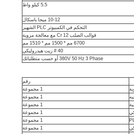
5.5 كيلو واط
10-12 ميجا باسكال
التحكم في الكمبيوتر PLC الشهير
قوالب الصلب Cr 12 مع معالجة مروية
6700 مم * 1500 مم * 1510 مم
40 # زيت هيدروليكي
380V 50 Hz 3 Phase أو حسب متطلباتك
رقم
ية
1 مجموعة
يه
1 مجموعة
ية
1 مجموعة
كي
1 مجموعة
1 مجموعة
كي
1 مجموعة