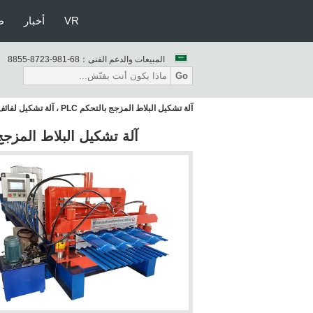
VR
أخبار
ط
المبيعات والدعم الفنى：
86-189-3278-5588
Go
آلة تشكيل البلاط المزجج بالتحكم PLC ، آلة تشكيل لفائف الصفيحة شبه المنحرفة
آلة تشكيل البلاط المزجج بالتحكم PLC ، آلة تشكيل لفائف