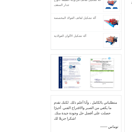
جدار السقف
آلة تشكيل لفائف الفولاذ المخصصة
آلة تشكيل الألوان الفولاذية
متطلباتي بالكامل ، وأنا أعلم ذلك. لكنك تقدم
ما يكفي من الصبر والاقتراح الفني. أخيرًا
حصلت على أفضل حل وجودة جيدة منك.
شكرا جزيلا لك!
—— توماس