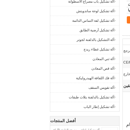
آلة تشكيل باب مصراع الأسطوانة
آلة تشكيل لوحة ساندويتش
آلة تشكيل لفة التماس الدائمة
آلة تشكيل أرضية الطابق
آلة التشكيل بالدلفنة لجوتر
آلة تشكيل غطاء ريدج
مزجج
آلة ثني المعادن
CE/
آلة قص المعادن
خارج
آلة فك اللفافة الهيدروليكية
قين
آلة تقويس السقف
آلة تشكيل بالدلفنة بثلاث طبقات
آلة تشكيل إطار الباب
أفضل المنتجات
ست في عام
آلة تشكيل لفائف مزدوجة الطبقة لألواح