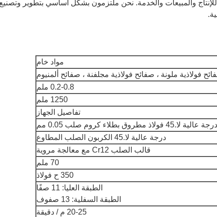
 للإنتاج والمبيعات والخدمة. نحن ملتزمون بشكل أساسي بتطوير وتصنيع
ة.
مواد خام
ائح فولاذية ملونة ، صفائح فولاذية مجلفنة ، صفائح ألمنيوم
0.2-0.8 ملم
1250 ملم
تفاصيل الجهاز
رجة عالية لا.45 فولاذ مطروق بطلاء كروم صلب 0.05 مم
درجة عالية لا.45 الكربون الصلب المطاوع
قالب الصلب Cr12 مع معالجة مروية
70 ملم
350 ح فولاذ
الطبقة العليا: 11 صفًا
الطبقة السفلية: 13 صفوف
20-25 م / دقيقة