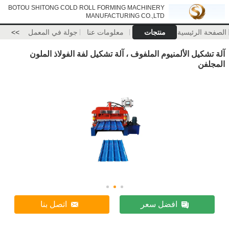
BOTOU SHITONG COLD ROLL FORMING MACHINERY
MANUFACTURING CO.,LTD
الصفحة الرئيسية
منتجات
معلومات عنا
جولة في المعمل
>>
آلة تشكيل الألمنيوم الملفوف ، آلة تشكيل لفة الفولاذ الملون
المجلفن
افضل سعر
اتصل بنا