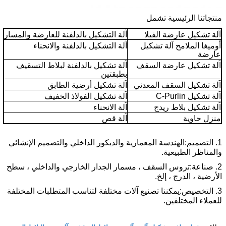
منتجاتنا الرئيسية تشمل
آلة تشكيل عارضة الفيلا
آلة التشكيل بالدلفنة للعارضة والمسار
أوميغا الملامح آلة تشكيل
آلة التشكيل بالدلفنة والانحناء
عارضة
آلة تشكيل عارضة السقف
آلة تشكيل بالدلفنة لبلاط التسقيف
بطبقتين
آلة تشكيل السقف المعدني
آلة تشكيل أرضية الطابق
آلة تشكيل C-Purlin
آلة تشكيل الفولاذ الخفيف
آلة تشكيل بلاط ريدج
آلة الانحناء
منزل حاوية
آلة قص
1. التصميم:
الهندسة المعمارية والديكور الداخلي والتصميم الإنشائي
والمناظر الطبيعية.
2.
صناعة:
تروس السقف ، مسمار الجدار الخارجي والداخلي ، سطح
الأرضية ، الدرج ، إلخ.
3.
التخصيص:
يمكننا تصنيع آلات مختلفة لتناسب المتطلبات المختلفة
للعملاء المختلفين
.