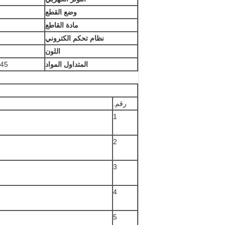
وضع القطع
مادة القاطع
نظام تحكم الكتروني
اللون
المتداول المواد
45 # الصلب ، الأسطح الدوارة تلميع ، الطلاء الصلب
رقم.
1
2
3
4
5