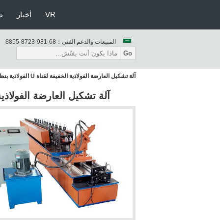
VR
أخبار
ط
المبيعات والدعم الفنى：
86-189-3278-5588
Go
آلة تشكيل العارضة الفولاذية الخفيفة لقناة U الفولاذية بنظام القطع الطائر
آلة تشكيل العارضة الفولاذية الخفيفة لقناة U الف