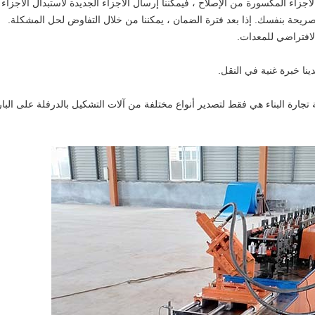
هرًا ، إذا لم تتمكن الأجزاء المكسورة من الإصلاح ، فيمكننا إرسال الأجزاء الجديدة لاستبدال الأجزاء
لصريحة بنفسك. إذا بعد فترة الضمان ، يمكننا من خلال التفاوض لحل المشكلة.
لافتراضي للمعدات.
ينا خبرة غنية في النقل.
ارة البناء هي فقط لتصدير أنواع مختلفة من آلات التشكيل بالدرفلة على البار