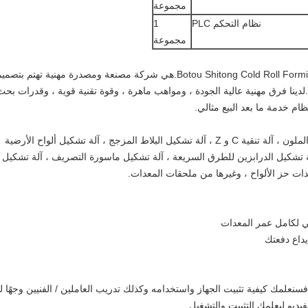
مجموعة
نظام التحكم PLC
1
مجموعة
هي شركة مصنعة ومصدرة مهنية تهتم بتصميم
.لدينا فرق مهنية عالية الجودة ، ومواهب ماهرة ، وقوة تقنية قوية ، وقدرات بحث
ام خدمة ما بعد البيع مثالي.
الشركة متخصصة في تصنيع آلات تشكيل الفولاذ الملون ، آلة تنقية C و Z ، آلة تشكيل البلاط المزجج ، آلة تشكيل ألواح الأرضية
، آلة تشكيل الدرابزين للطرق السريعة ، آلة تشكيل ماسورة التصريف ، آلة تشكيل
دات حز الألواح ، وغيرها من ملحقات المعدات.
سنعلمك كيفية تثبيت الجهاز واستخدامه وكذلك تدريب العاملين / الفنيين وجهًا ل
ديو ليعلمك التثبيت والتشغيل.