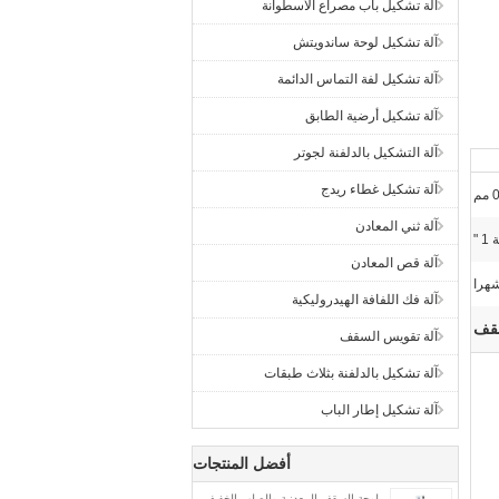
آلة تشكيل باب مصراع الأسطوانة
آلة تشكيل لوحة ساندويتش
آلة تشكيل لفة التماس الدائمة
آلة تشكيل أرضية الطابق
آلة التشكيل بالدلفنة لجوتر
آلة تشكيل غطاء ريدج
م
آلة ثني المعادن
 "
آلة قص المعادن
آلة فك اللفافة الهيدروليكية
سقف
آلة تقويس السقف
آلة تشكيل بالدلفنة بثلاث طبقات
آلة تشكيل إطار الباب
أفضل المنتجات
لوحة السقف المعدنية والصلب الخفيف