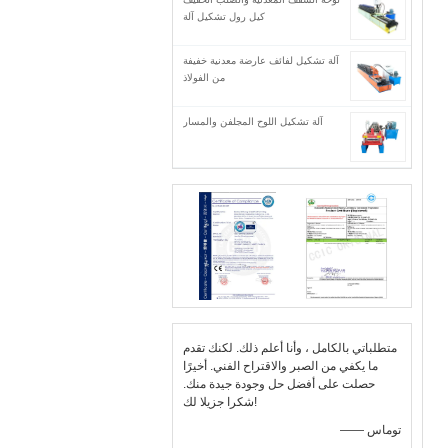
كيل رول تشكيل آلة
آلة تشكيل لفائف عارضة معدنية خفيفة
من الفولاذ
آلة تشكيل اللوح المجلفن والمسار
متطلباتي بالكامل ، وأنا أعلم ذلك. لكنك تقدم
ما يكفي من الصبر والاقتراح الفني. أخيرًا
حصلت على أفضل حل وجودة جيدة منك.
شكرا جزيلا لك!
—— توماس