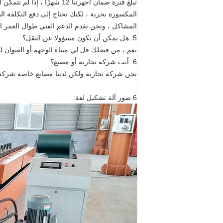
تبلغ فترة ضمان أجهزتنا 12 ش
المكسورة بحرية ، لكنك تحتاج إلى دفع التكلفة ا
المشاكل ، ونحن نقدم الدعم الفني طوال العمر ا
5. هل يمكن أن تكون مسؤولا عن النقل؟
نعم ، من فضلك قل لي ميناء الوجهة أو العنوان.لد
6. أنت شركة تجارية أو مصنع؟
نحن شركة تجارية ولكن لدينا مصانع خاصة.شركة تج
6.
صور آلة تشكيل لفة: