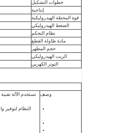
خطوات التشكيل
إنتاجية
قوة المحطة الهيدروليكية
الضغط الهيدروليكي
نظام التحكم
مادة طاولة القطع
حجم المظهر
الزيت الهيدروليكي
التوتر الكهربي
وصف
النظام لتوفير وا