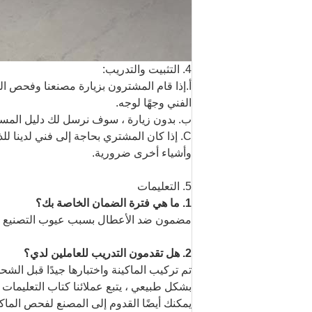
4. التثبيت والتدريب:
أ.إذا قام المشترون بزيارة مصنعنا وفحص الج
الفني وجهًا لوجه.
ب. بدون زيارة ، سوف نرسل لك دليل المستخ
C. إذا كان المشتري بحاجة إلى فني لدينا
و
أشياء أخرى ضرورية.
5. التعليمات
1. ما هي فترة الضمان الخاصة بك؟
مضمون ضد الأعطال بسبب عيوب التصنيع لمدة 12 شهر من تاريخ ا
2. هل تقدمون التدريب للعاملين لدي؟
تم تركيب الماكينة واختبارها جيدًا قبل الشح
بشكل طبيعي ، يتبع عملائنا كتاب التعليمات
يمكنك أيضًا القدوم إلى المصنع لفحص الماك