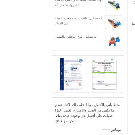
كيل رول تشكيل آلة
آلة تشكيل لفائف عارضة معدنية خفيفة
ة
من الفولاذ
آلة تشكيل اللوح المجلفن والمسار
متطلباتي بالكامل ، وأنا أعلم ذلك. لكنك تقدم
ما يكفي من الصبر والاقتراح الفني. أخيرًا
حصلت على أفضل حل وجودة جيدة منك.
شكرا جزيلا لك!
—— توماس