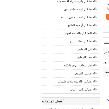
آلة تشكيل باب مصراع الأسطوانة
آلة تشكيل لوحة ساندويتش
آلة تشكيل لفة التماس الدائمة
آلة تشكيل أرضية الطابق
آلة التشكيل بالدلفنة لجوتر
آلة تشكيل غطاء ريدج
لطور
آلة ثني المعادن
اسي
آلة قص المعادن
نيوم
آلة فك اللفافة الهيدروليكية
سقف
آلة تقويس السقف
آلة تشكيل بالدلفنة بثلاث طبقات
آلة تشكيل إطار الباب
ل
أفضل المنتجات
لوحة السقف المعدنية والصلب الخفيف