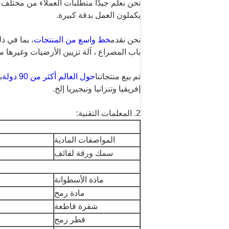
نحن نعلم جيدًا متطلبات العملاء من مختلف ا
يكملون العمل بدقة كبيرة.
نحن نقدم
خط واسع من المنتجات
، بما في ذ
باب المصراع ، آلة تزيين الأرضيات وغيرها م
تم بيع منتجاتنا
حول العالم أكثر من 90 دولة
ب
إفريقيا وتنزانيا ونيجيريا إلخ.
2. المعلمات التقنية:
المواصفات المادية
سمك ورقة لفائف
مادة الأسطوانة
د
مادة رمح
شفرة قاطعة
قطر رمح