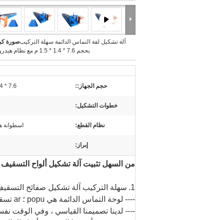
آلة تشكيل لفة التماس الدائمة سهلة التركيب
صورة كبي
بحجم 7.6 * 1.4 * 1.5 م مع نظام هيدروليكي
حجم الجهاز::
7.6 * 1.4 * 1.5 م
خطوات التشكيل:
نظام القطع:
اسطوانة ه
إبراز:
من السهل تثبيت آلة تشكيل ألواح التسقيف ا
1. سهلة التركيب آلة تشكيل صفائح التسقيف الفولاذية مع نظام هيدروليكي
---- لوحة التماس الدائمة هي popu ؛ ar تسقيف للمبنى الصناعي.
---- لدينا تصميمنا القياسي ، وفي الوقت نفس