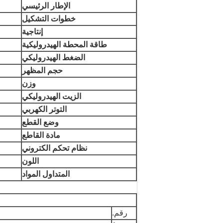
الإطار الرئيسي
خطوات التشكيل
إنتاجية
طاقة المحطة الهيدروليكية
الضغط الهيدروليكي
حجم المظهر
وزن
الزيت الهيدروليكي
التوتر الكهربي
وضع القطع
مادة القاطع
نظام تحكم الكتروني
اللون
المتداول المواد
رقم.