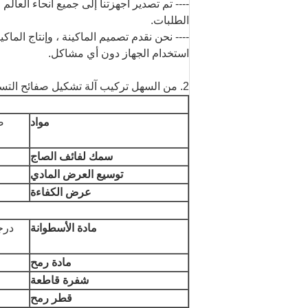
---- تم تصدير أجهزتنا إلى جميع أنحاء العا
الطلبات.
---- نحن نقدم تصميم الماكينة ، وإنتاج الماك
استخدام الجهاز دون أي مشاكل.
2. من السهل تركيب آلة تشكيل صفائح التسقيف الفولاذية الدائمة مع معلمات النظام الهيدروليكي
مواد
ص
سمك لفائف الصاج
توسيع العرض المادي
عرض الكفاءة
مادة الأسطوانة
مادة رمح
شفرة قاطعة
قطر رمح