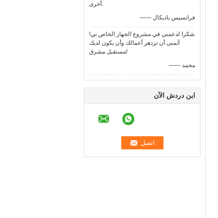
أخرى.
—— فرانسيس باديكال
شكرا لدعمني في مشروع الجهاز الخاص بي!
أتمنى أن تزدهر أعمالك وأن يكون لديك
مستقبل مشرق!
—— محمد
ابن دردش الآن