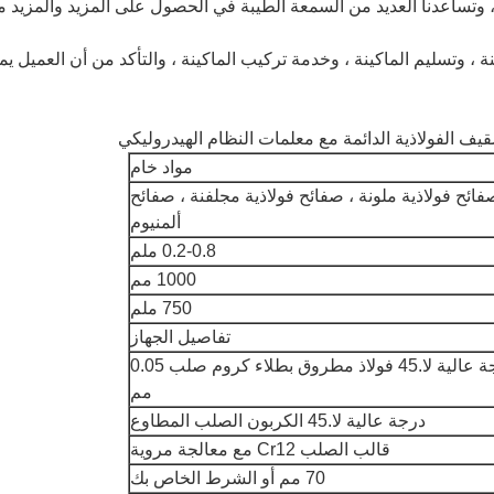
لم ، وتساعدنا العديد من السمعة الطيبة في الحصول على المزيد والمزيد 
ينة ، وتسليم الماكينة ، وخدمة تركيب الماكينة ، والتأكد من أن العميل يم
مواد خام
فائح فولاذية ملونة ، صفائح فولاذية مجلفنة ، صفائح
ألمنيوم
0.2-0.8 ملم
1000 مم
750 ملم
تفاصيل الجهاز
درجة عالية لا.45 فولاذ مطروق بطلاء كروم صلب 0.05
مم
درجة عالية لا.45 الكربون الصلب المطاوع
قالب الصلب Cr12 مع معالجة مروية
70 مم أو الشرط الخاص بك