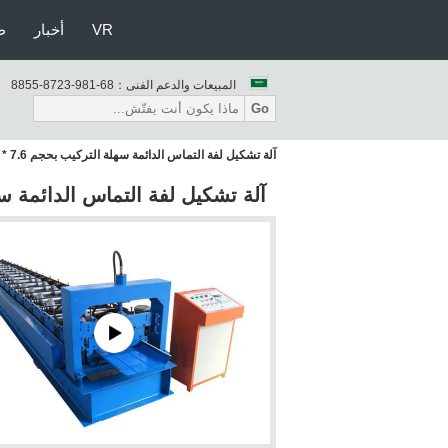
VR
أخبار
ط
المبيعات والدعم الفنى：
86-189-3278-5588
Go
آلة تشكيل لفة التماس الدائمة سهلة التركيب بحجم 7.6 * 1.4 * 1.5 م مع نظام هيدروليكي
آلة تشكيل لفة التماس الدائمة سهلة التركيب بحجم 7.6 *