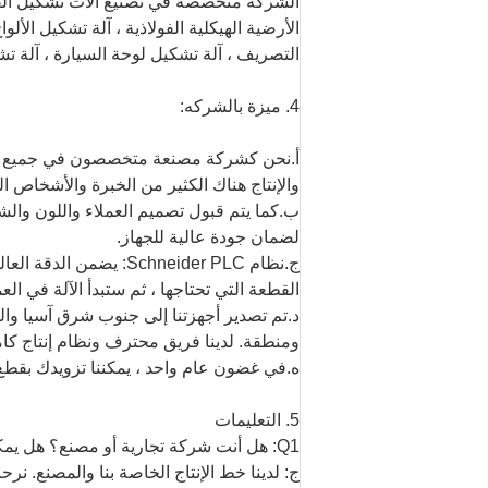
الأرضية الهيكلية الفولاذية ، آلة تشكيل الأل
التصريف ، آلة تشكيل لوحة السيارة ، آلة ت
4. ميزة بالشركه:
والإنتاج هناك الكثير من الخبرة والأشخاص ا
ب.كما يتم قبول تصميم العملاء واللون وال
لضمان جودة عالية للجهاز.
ج.نظام Schneider PLC: 
القطعة التي تحتاجها ، ثم ستبدأ الآلة في 
د.تم تصدير أجهزتنا إلى جنوب شرق آسيا وال
ومنطقة. لدينا فريق محترف ونظام إنتاج كا
ه.في غضون عام واحد ، يمكننا تزويدك بقطع ا
5. التعليمات
Q1: هل أنت شركة تجارية أو مصنع؟ هل يمكننا زيارة المصنع الخاص بك؟
ج: لدينا خط الإنتاج الخاصة بنا والمصنع. ن