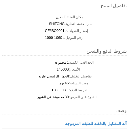
تفاصيل المنتج
مكان المنشأ:
الصين
اسم العلامة التجارية:
SHITONG
إصدار الشهادات:
CE/ISO9001
رقم الموديل:
د 1060-1000
شروط الدفع والشحن
الحد الأدنى لكمية:
1 مجموعة
الأسعار:
14500$
تفاصيل التغليف:
الجهاز الرئيسي عارية
وقت التسليم:
45 يوما
شروط الدفع:
L / C ، T / T
القدرة على العرض:
30 مجموعة في الشهر
وصف
آلة التشكيل بالدلفنة للطبقة المزدوجة