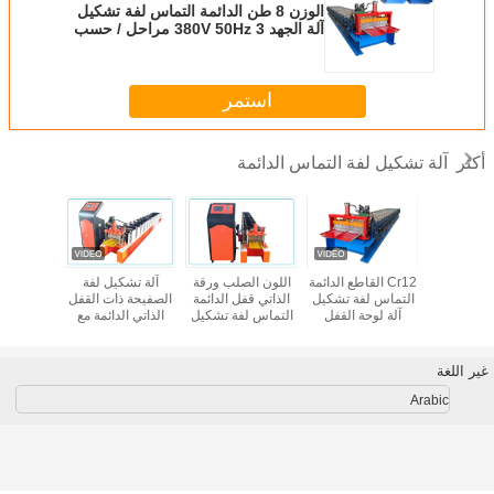
الوزن 8 طن الدائمة التماس لفة تشكيل
آلة الجهد 380V 50Hz 3 مراحل / حسب
الطلب
استمر
آلة تشكيل لفة التماس الدائمة
أكثر
كيل لوحات
Cr12 القاطع الدائمة
اللون الصلب ورقة
آلة تشكيل لفة
آلة تشكيل 
الفولاذية
التماس لفة تشكيل
الذاتي قفل الدائمة
الصفيحة ذات القفل
التسقيف ذ
فل 4kw
آلة لوحة القفل
التماس لفة تشكيل
الذاتي الدائمة مع
الد
الذاتي تغذية سمك
آلة 4kw
القطع الهيدروليكي
0.3-0.9mm
غير اللغة
Arabic