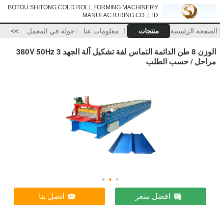
BOTOU SHITONG COLD ROLL FORMING MACHINERY
MANUFACTURING CO.,LTD
الصفحة الرئيسية
منتجات
معلومات عنا
جولة في المعمل
>>
الوزن 8 طن الدائمة التماس لفة تشكيل آلة الجهد 380V 50Hz 3
مراحل / حسب الطلب
افضل سعر
اتصل بنا