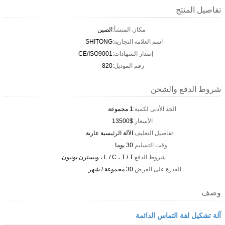
تفاصيل المنتج
مكان المنشأ:
الصين
اسم العلامة التجارية:
SHITONG
إصدار الشهادات:
CE/ISO9001
رقم الموديل:
820
شروط الدفع والشحن
الحد الأدنى لكمية:
1 مجموعة
الأسعار:
13500$
تفاصيل التغليف:
الآلة الرئيسية عارية
وقت التسليم:
30 يوما
شروط الدفع:
L / C ، T / T ، ويسترن يونيون
القدرة على العرض:
30 مجموعة / شهر
وصف
آلة تشكيل لفة التماس الدائمة