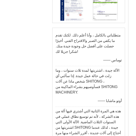
متطلباتي بالكامل ، وأنا أعلم ذلك. لكنك تقدم
ما يكفي من الصبر والاقتراح الفني. أخيرًا
حصلت على أفضل حل وجودة جيدة منك.
شكرا جزيلا لك!
—— توماس
الآلة جيدة ، اشتريتها لمدة ثلاث سنوات ، وما
زلت في حالة عمل جيدة. إذا سألني أي
شخص ماذا عن آلات SHITONG ،
فسأوصيهم بشراء الماكينة من SHITONG
MACHINERY.
—— أوتو ماشابا
هذه هي المرة الثانية التي أشتري فيها آلة من
هذه الشركة ، لأنه تم توسيع نطاق عملي في
السنوات الثلاث الماضية. الآلة الأولى التي
اشتريتها من SHITONG جيدة ، لذلك عندما
أحتاج إلى آلات جديدة ، أقرر الشراء منها مرة