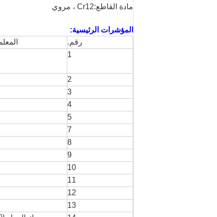
مادة القاطع:
Cr12 ، مروي
المؤشرات الرئيسية:
رقم.
المعلم
1
2
3
4
5
7
8
9
10
11
12
13