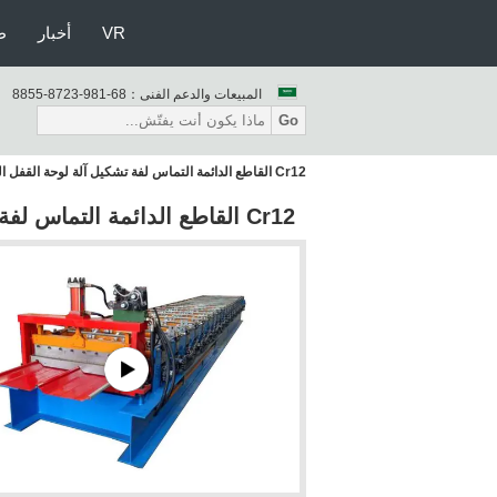
VR
أخبار
ط
المبيعات والدعم الفنى：
86-189-3278-5588
Go
Cr12 القاطع الدائمة التماس لفة تشكيل آلة لوحة القفل الذاتي تغذية سمك 0.3-0.9mm
Cr12 القاطع الدائمة التماس لفة تشكيل آلة لوحة القفل الذاتي تغذية سمك 0.3-0.9mm