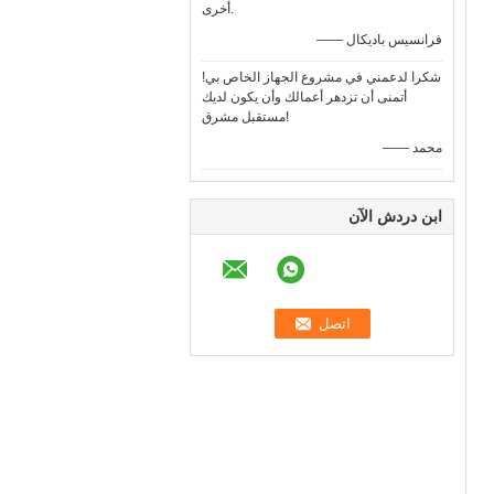
أخرى.
—— فرانسيس باديكال
شكرا لدعمني في مشروع الجهاز الخاص بي!
أتمنى أن تزدهر أعمالك وأن يكون لديك
مستقبل مشرق!
—— محمد
ابن دردش الآن