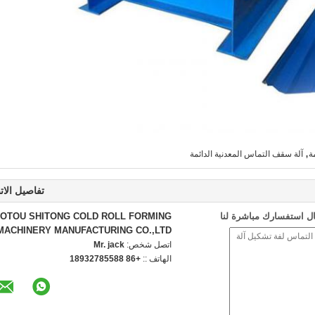
,
ة
آلة سقف التماس المعدنية الدائمة
تفاصيل الات
ل استفسارك مباشرة لنا
OTOU SHITONG COLD ROLL FORMING
MACHINERY MANUFACTURING CO.,LTD
اتصل شخص:
Mr. jack
الهاتف ::
+86 18932785588