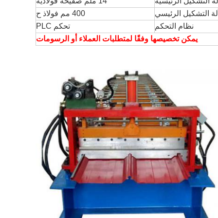
ة التشكيل الرئيسية
14 ملم صفيحة فولاذية
ة التشكيل الرئيسي
400 مم فولاذ ح
نظام التحكم
تحكم PLC
يمكن تخصيصها وفقًا لمتطلبات العملاء أو الرسومات