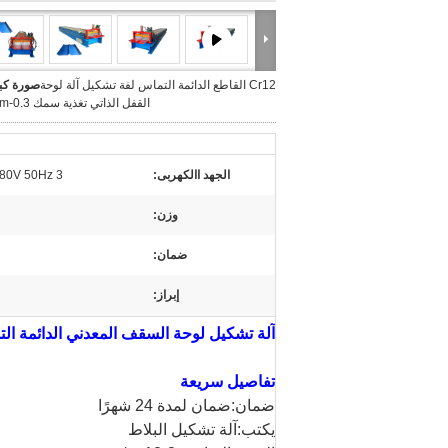
Cr12 القاطع الدائمة التماس لفة تشكيل آلة لوحة
صورة كبي
القفل الذاتي تغذية سمك 0.3-0.9mm
الجهد االكهربى:
380V 50Hz 3 مراحل أو حسب متطلب
وزن:
ضمان:
إبراز:
آلة تشكيل لوحة السقف المعدني الدائمة الت
تفاصيل سريعة
ضمان:
ضمان لمدة 24 شهرًا
يكتب:
آلة تشكيل البلاط