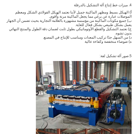
4. ميزات خط إنتاج آلة التشكيل بالدرفلة
أ) الهيكل بسيط ومظهر الماكينة جميل لأننا نعتمد الهيكل الفولاذي الشكل ومعظم
الموصلات عبارة عن برغي مما يجعل الماكينة مرنة وأقوى.
ب) جميع مكونات الماكينة من مؤسسة مشهورة بالعلامة التجارية بحيث تضمن أن الجهاز
يعمل بشكل طبيعي بشكل فعال للغاية.
ج) نعتمد التشكيل والقطع الأوتوماتيكي بطول ثابت لضمان دقة الطول والمنتج النهائي
بدون تشوه.
د) من السهل جدًا تركيب المعدات ومناسب للإنتاج في المصنع.
ه) ضوضاء منخفضة وكفاءة عالية
5.
صور آلة تشكيل لفة: