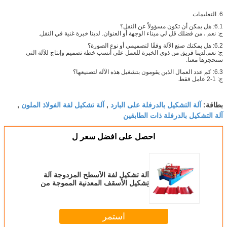
6. التعليمات
6.1: هل يمكن أن تكون مسؤولاً عن النقل؟
ج: نعم ، من فضلك قل لي ميناء الوجهة أو العنوان. لدينا خبرة غنية في النقل.
6.2: هل يمكنك صنع الآلة وفقًا لتصميمي أو نوع الصورة؟
ج: نعم.لدينا فريق من ذوي الخبرة للعمل على أنسب خطة تصميم وإنتاج للآلة التي
ستحجزها معنا.
6.3: كم عدد العمال الذين يقومون بتشغيل هذه الآلة لتصنيعها؟
ج: 1-2 عامل فقط.
آلة التشكيل بالدرفلة على البارد
آلة تشكيل لفة الفولاذ الملون
بطاقة:
,
,
آلة التشكيل بالدرفلة ذات الطابقين
احصل على افضل سعر ل
آلة تشكيل لفة الأسطح المزدوجة آلة
تشكيل الأسقف المعدنية المموجة من
ألواح الجدران الفولاذية
استمر