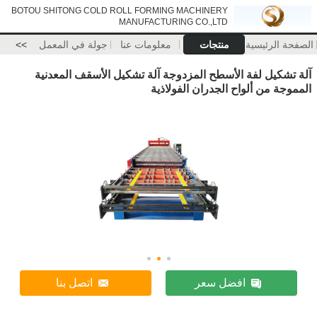
BOTOU SHITONG COLD ROLL FORMING MACHINERY
MANUFACTURING CO.,LTD
الصفحة الرئيسية
منتجات
معلومات عنا
جولة في المعمل
>>
آلة تشكيل لفة الأسطح المزدوجة آلة تشكيل الأسقف المعدنية
المموجة من ألواح الجدران الفولاذية
افضل سعر
اتصل بنا