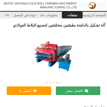
BOTOU SHITONG COLD ROLL FORMING MACHINERY
MANUFACTURING CO.,LTD
الصفحة الرئيسية
منتجات
معلومات عنا
جولة في المعمل
>>
آلة تشكيل بالدلفنة بطبقتين مختلفتين لتصنيع البلاط الفولاذي
افضل سعر
اتصل بنا
تفاصيل المنتج