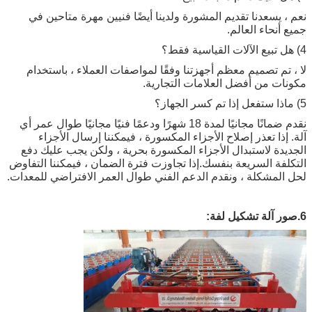
نعم ، يسعدنا تقديم المشورة ولدينا أيضًا فنيين مهرة متاحين في
جميع أنحاء العالم.
4) هل تبيع الآلات القياسية فقط؟
لا ، تم تصميم معظم أجهزتنا وفقًا لمواصفات العملاء ، باستخدام
مكونات من أفضل العلامات التجارية.
5) ماذا ستفعل إذا تم كسر الجهاز؟
نقدم ضمانًا مجانيًا لمدة 18 شهرًا ودعمًا فنيًا مجانيًا طوال عمر أي
آلة. إذا تعذر إصلاح الأجزاء المكسورة ، فيمكننا إرسال الأجزاء
الجديدة لاستبدال الأجزاء المكسورة بحرية ، ولكن يجب عليك دفع
التكلفة السريعة بنفسك.إذا تجاوزت فترة الضمان ، فيمكننا التفاوض
لحل المشكلة ، ونقدم الدعم الفني طوال العمر الافتراضي للمعدات.
6.صور آلة تشكيل لفة: