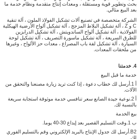
بحث وتطوير قوية ومستقلة ، ومعدات إنتاج متقدمة ونظام خدمة ما
بعد البيع مثالي.
الشركة متخصصة في تصنيع آلات تشكيل الفولاذ الملون ، آلة تنقية
C و Z ، آلة تشكيل البلاط المزجج ، آلة تشكيل ألواح الأرضية الهيكلية
الفولاذية ، آلة تشكيل ألواح الساندويتش ، آلة تشكيل الدرابزين
للطرق السريعة ، آلة تشكيل ماسورة التصريف ، آلة تشكيل لوحة
السيارة ، آلة تشكيل لفة باب المصراع ، معدات حز الألواح ، وغيرها
من ملحقات المعدات.
4. خدمتنا
خدمة ما قبل البيع
أ 1.أرسل لك خطاب دعوة ، إذا كنت تريد زيارة مصنعنا والتحقق من
الآلات.
أ 2.نوعية جيدة الصانع سعر تنافسي خدمة موثوقة استجابة سريعة
بالنسبة لك.
بيع الخدمة
ب 1.وقت التسليم القصير بعد إيداع 30-40 يوما.
B2.أرسل لك جدول الإنتاج بالبريد الإلكتروني وقم بالتسليم الفوري
لك.