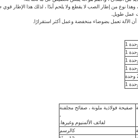
هذا نوع من إطار الصب لا يقطع ولا يلحم أبدًا ، لذلك هذا الإطار قوي جد
قت عمل طويل.
أن الآلة تعمل بضوضاء منخفضة وعمل أكثر استقرارًا.
حدة 1
حدة 1
حدة 1
حدة 1
دة
حدة 1
صفيحة فولاذية ملونة ، صفائح مجلفنة
،
لفائف الألمنيوم وغيرها.
كالرسم