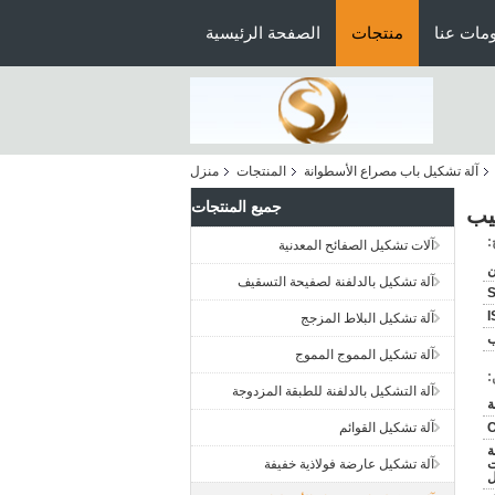
مات عنا
منتجات
الصفحة الرئيسية
آلة تشكيل باب مصراع الأسطوانة
المنتجات
منزل
جميع المنتجات
قيب
:
آلات تشكيل الصفائح المعدنية
آلة تشكيل بالدلفنة لصفيحة التسقيف
I
آلة تشكيل البلاط المزجج
ب
آلة تشكيل المموج المموج
:
آلة التشكيل بالدلفنة للطبقة المزدوجة
C
آلة تشكيل القوائم
عة
لزيت
آلة تشكيل عارضة فولاذية خفيفة
ل