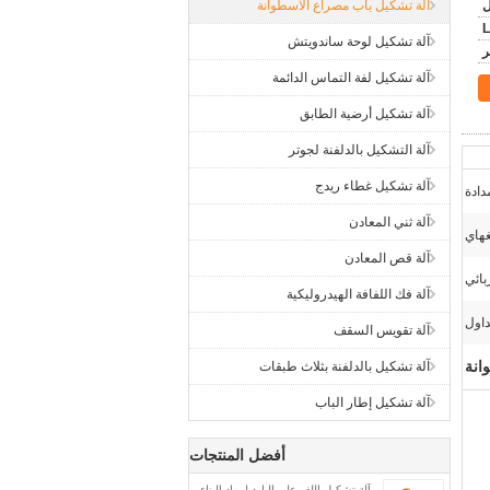
آلة تشكيل باب مصراع الأسطوانة
L
آلة تشكيل لوحة ساندويتش
آلة تشكيل لفة التماس الدائمة
آلة تشكيل أرضية الطابق
آلة التشكيل بالدلفنة لجوتر
آلة تشكيل غطاء ريدج
مدادة
آلة ثني المعادن
آلة قص المعادن
ائي
آلة فك اللفافة الهيدروليكية
داول
آلة تقويس السقف
انة
آلة تشكيل بالدلفنة بثلاث طبقات
آلة تشكيل إطار الباب
أفضل المنتجات
آلة تشكيل اللف على البارد لمواد البناء