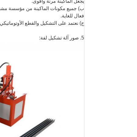
يجعل الماكينة مرنة وأقوى.
ب) جميع مكونات الماكينة من مؤسسة مشهو
فعال للغاية.
ج) نعتمد على التشكيل والقطع الأوتوماتي
5. صور آلة تشكيل لفة: