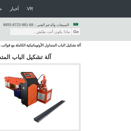
VR
أخبار
ط
المبيعات والدعم الفنى：
86-189-3278-5588
Go
آلة تشكيل الباب المتداول الأوتوماتيكية الكاملة مع قوالب 
آلة تشكيل الباب المتد