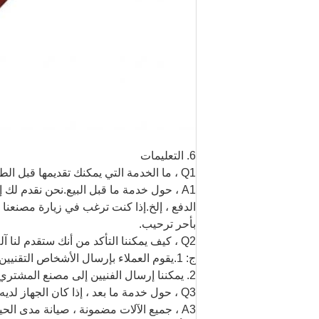
6. التعليمات
Q1 ، ما الخدمة التي يمكنك تقديمها قبل الطلب؟
A1 ، حول خدمة ما قبل البيع.نحن نقدم لك 
الدفع ، إلخ.إذا كنت ترغب في زيارة مصنعنا
بأحر ترحيب.
Q2 ، كيف يمكننا التأكد من أنك ستقدم لنا آلة ذات جودة عالية مع قطع غيار؟
ج: 1.يقوم العملاء بإرسال الأشخاص التقنيين إلى مصنعنا لفحص الجودة.
2. يمكننا إرسال الفنيين إلى مصنع المشتري لتركيب الجهاز.
Q3 ، حول خدمة ما بعد ، إذا كان الجهاز لديه مشكلة خارج الضمان؟
A3 ، جميع الآلات مضمونة ، صيانة مدى الح