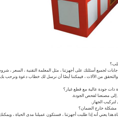
إجابات لجميع أسئلتك على أجهزتنا ، مثل المعلمة التقنية ، السعر ، شرو
 والتحقق من الآلات ، فيمكننا أيضًا أن نرسل لك خطاب دعوة ونرحب بك
ياة.هذا يعني أنه إذا طلبت أجهزتنا ، فستكون عميلنا مدى الحياة ، ويمكنك