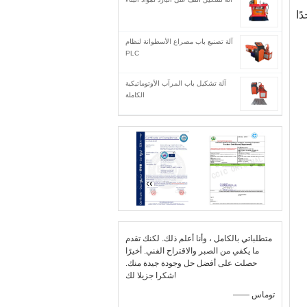
ًا
آلة تصنيع باب مصراع الأسطوانة لنظام
PLC
آلة تشكيل باب المرآب الأوتوماتيكية
الكاملة
متطلباتي بالكامل ، وأنا أعلم ذلك. لكنك تقدم
ما يكفي من الصبر والاقتراح الفني. أخيرًا
حصلت على أفضل حل وجودة جيدة منك.
شكرا جزيلا لك!
—— توماس