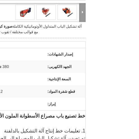
آلة تشكيل الباب المتداول الأوتوماتيكية الكاملة
صورة كبي
مع قوالب مختلفة / ثقوب 
إصدار الشهادات:
الجهد االكهربى:
380 فولت 50 هرتز 3 مراحل
السعة الإنتاجية:
قطع شفرة المواد:
12 Cr فولاذ عال
إبراز:
خط تصنيع باب مصراع الأسطوانة الملون الأ
1. تعليمات خط إنتاج آلة التشكيل بالدلفنة
تم تصدير آلة تشكيل الباب المصراع إلى العد