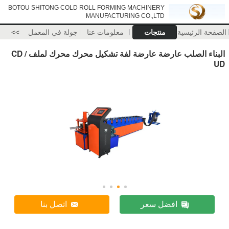
BOTOU SHITONG COLD ROLL FORMING MACHINERY
MANUFACTURING CO.,LTD
الصفحة الرئيسية
منتجات
معلومات عنا
جولة في المعمل
>>
البناء الصلب عارضة عارضة لفة تشكيل محرك محرك لملف CD /
UD
افضل سعر
اتصل بنا