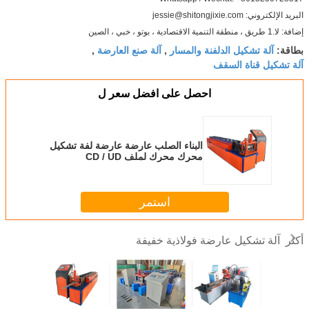
البريد الإلكتروني: jessie@shitongjixie.com
إضافة: لا.1 طريق ، منطقة التنمية الاقتصادية ، بوتو ، خبي ، الصين
آلة تشكيل الدلفنة والمسار
آلة صنع العارضة
بطاقة:
,
,
آلة تشكيل قناة السقف
احصل على افضل سعر ل
البناء الصلب عارضة عارضة لفة تشكيل
محرك محرك لملف CD / UD
استمر
آلة تشكيل عارضة فولاذية خفيفة
أكثر