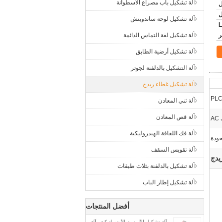
آلة تشكيل باب مصراع الأسطوانة
ل
آلة تشكيل لوحة ساندويتش
L
آلة تشكيل لفة التماس الدائمة
آلة تشكيل أرضية الطابق
آلة التشكيل بالدلفنة لجوتر
آلة تشكيل غطاء ريدج
آلة ثني المعادن
آلة قص المعادن
A
آلة فك اللفافة الهيدروليكية
آلة تقويس السقف
يدج
آلة تشكيل بالدلفنة بثلاث طبقات
آلة تشكيل إطار الباب
أفضل المنتجات
آلة تشكيل الألمنيوم الأوتوماتيكية ، آلة