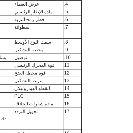
4.
عرض الغطاء
5.
مادة الإطار الرئيسي
6.
قطر رمح التربة
7.
أسطوانة
8.
سمك اللوح الأوسط
9.
محطة التشكيل
10.
تَوصِيل
بسلسلة (1.0 بو
11
قوة المحرك الرئيسي
12
قوة محطة الضخ
13
سرعة التشكيل
14
القطع الهيدروليكي
PLC
15
16
مادة شفرات الحلاقة
17
تحويل التردد