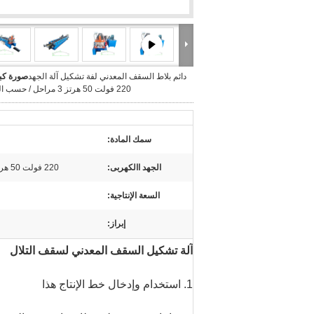
دائم بلاط السقف المعدني لفة تشكيل آلة الجهد
صورة كبي
220 فولت 50 هرتز 3 مراحل / حسب الطلب
سمك المادة:
الجهد االكهربى:
220 فولت 50 هرتز 3 مراحل أو حسب متطلباتك
السعة الإنتاجية:
إبراز:
آلة تشكيل السقف المعدني لسقف التلال
1. استخدام وإدخال خط الإنتاج هذا