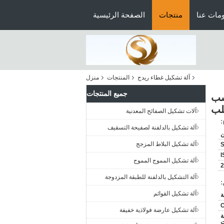
مات عنا
منتجات
الصفحة الرئيسية
آلة تشكيل غطاء ريدج
المنتجات
منزل
جميع المنتجات
 3 مراحل / حسب
لب
آلات تشكيل الصفائح المعدنية
:
آلة تشكيل بالدلفنة لصفيحة التسقيف
آلة تشكيل البلاط المزجج
I
آلة تشكيل المموج المموج
آلة التشكيل بالدلفنة للطبقة المزدوجة
:
آلة تشكيل القوائم
C
آلة تشكيل عارضة فولاذية خفيفة
عة
لزيت