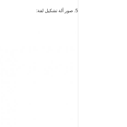
5. صور آلة تشكيل لفة: