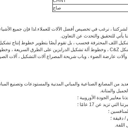
CHNT
صاج
مة لشركتنا ، نرغب في تخصيص أفضل الآلات للعملاء.لذا فإن جميع الأشياء
لفة من آلات تشكيل اللف المحترفة فحسب ، بل تقوم أيضًا بتطوير خطوط إنتاج تشكي
اللفة الأوتوماتيكية الذكية ، وآلات مدرجة الشكل C&Z ، وخطوط آلة تشكيل الدرابزين على الطرق السريعة ، و
ين ، وآلات عارضة الضوء ، وباب شريحة المصراع آلات التشكيل ، آلات ال
عديد من المصانع الصناعية والمباني المدنية والمستودعات وتصنيع المبا
جميل والمتانة.