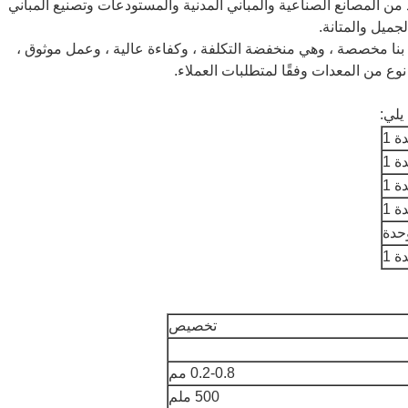
من المصانع الصناعية والمباني المدنية والمستودعات وتصنيع المباني
جميل والمتانة.
 بنا مخصصة ، وهي منخفضة التكلفة ، وكفاءة عالية ، وعمل موثوق ،
وع من المعدات وفقًا لمتطلبات العملاء.
يلي:
ة 1
ة 1
ة 1
ة 1
ة 1
تخصيص
0.2-0.8 مم
500 ملم