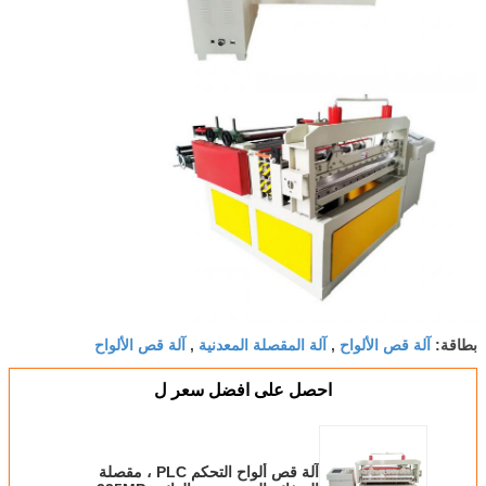
آلة قص الألواح
آلة المقصلة المعدنية
آلة قص الألواح
بطاقة:
,
,
احصل على افضل سعر ل
آلة قص ألواح التحكم PLC ، مقصلة