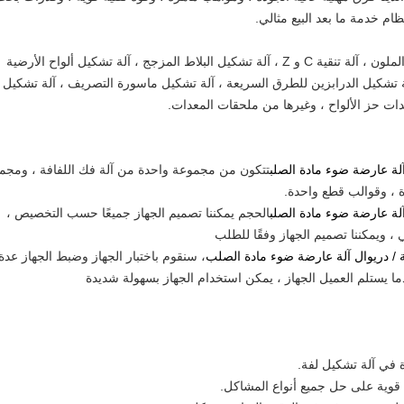
ام خدمة ما بعد البيع مثالي.
الشركة متخصصة في تصنيع آلات تشكيل الفولاذ الملون ، آلة تنقية C و Z ، آلة تشكيل البلاط المزجج ، آلة تشكيل ألواح الأرضية
، آلة تشكيل الدرابزين للطرق السريعة ، آلة تشكيل ماسورة التصريف ، آلة تشكيل
دات حز الألواح ، وغيرها من ملحقات المعدات.
آلة عارضة ضوء مادة الصلب
تتكون من مجموعة واحدة من آلة فك اللفافة ، ومجم
 ، وقوالب قطع واحدة.
آلة عارضة ضوء مادة الصلب
الحجم يمكننا تصميم الجهاز جميعًا حسب التخصيص ،
 ويمكننا تصميم الجهاز وفقًا للطلب
ة / دريوال آلة عارضة ضوء مادة الصلب
، سنقوم باختبار الجهاز وضبط الجهاز عدة
ندما يستلم العميل الجهاز ، يمكن استخدام الجهاز بسهولة شديدة