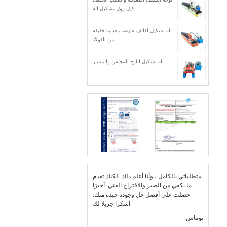
كيل رول تشكيل آلة
آلة تشكيل لفائف عارضة معدنية خفيفة
من الفولاذ
آلة تشكيل اللوح المجلفن والمسار
متطلباتي بالكامل ، وأنا أعلم ذلك. لكنك تقدم
ما يكفي من الصبر والاقتراح الفني. أخيرًا
حصلت على أفضل حل وجودة جيدة منك.
شكرا جزيلا لك!
—— توماس