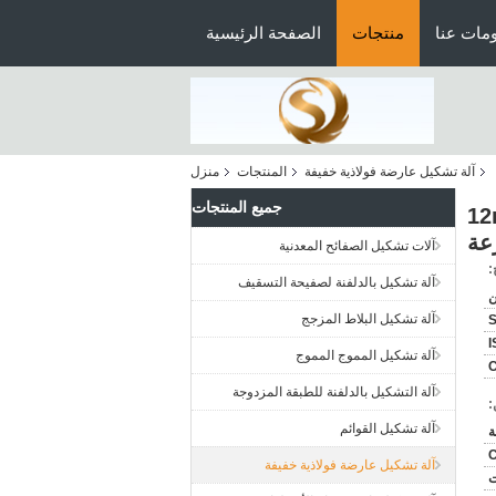
مات عنا
منتجات
الصفحة الرئيسية
آلة تشكيل عارضة فولاذية خفيفة
المنتجات
منزل
جميع المنتجات
شكيل آلة 8-12m / Min
عة
آلات تشكيل الصفائح المعدنية
:
آلة تشكيل بالدلفنة لصفيحة التسقيف
آلة تشكيل البلاط المزجج
I
آلة تشكيل المموج المموج
C
آلة التشكيل بالدلفنة للطبقة المزدوجة
:
آلة تشكيل القوائم
C
آلة تشكيل عارضة فولاذية خفيفة
ت