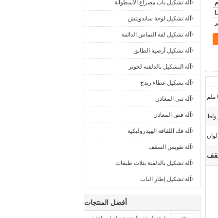
آلة تشكيل باب مصراع الأسطوانة
L
آلة تشكيل لوحة ساندويتش
آلة تشكيل لفة التماس الدائمة
آلة تشكيل أرضية الطابق
آلة التشكيل بالدلفنة لجوتر
آلة تشكيل غطاء ريدج
آلة ثني المعادن
آلة قص المعادن
آلة فك اللفافة الهيدروليكية
لوان
آلة تقويس السقف
سقف
آلة تشكيل بالدلفنة بثلاث طبقات
آلة تشكيل إطار الباب
أفضل المنتجات
لوحة السقف المعدنية والصلب الخفيف