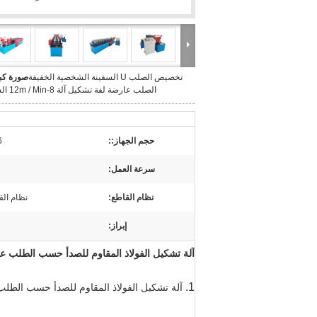
تخصيص الصلب U السفينة الشخصية الخفيفة
صورة كبي
الصلب عارضة لفة تشكيل آلة 8-12m / Min السرعة
حجم الجهاز::
5.6
سرعة العمل:
نظام القاطع:
نظام الق
إبراز:
آلة تشكيل الفولاذ المقاوم للصدأ حسب الطلب على شكل حرف U للسفينة الفولاذية
1.
آلة تشكيل الفولاذ المقاوم للصدأ حسب الطلب على شكل حرف U للسفينة الفول