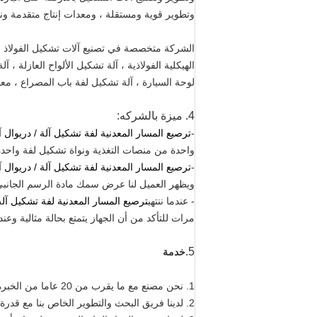
وتطوير قوية ومستقلة ، ومعدات إنتاج متقدمة ونظ
الهيكلية الفولاذية ، آلة تشكيل الألواح العازلة 
لوحة السيارة ، آلة تشكيل لفة باب المصراع ، مع
4. ميزة بالشركه:
-
ترصيع المسار المعدنية لفة تشكيل آلة / دريوال 
واحدة من منصات التغذية ونواة تشكيل لفة واحدة
-
ترصيع المسار المعدنية لفة تشكيل آلة / دريوال 
ويظهر العميل لنا عرض سمك مادة الرسم الجانبي ،
- عندما ننتهي
ترصيع المسار المعدنية لفة تشكيل آل
مرات للتأكد من أن الجهاز يتمتع بحالة مثالية وع
5.
خدمة
1. نحن مصنع مع ما يقرب من 20 عاما من الخبرة في آلة تشكيل لفة.
2. لدينا فريق البحث والتطوير الخاص بنا مع قدرة قوية على حل جميع أنواع المشاكل.