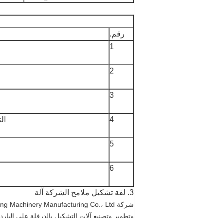
رقم.
1
2
3
4
ال
5
6
3. لفة تشكيل ملامح الشركة آلة
وتطوير وتصنيع آلات التشكيل بالدرفلة على البارد