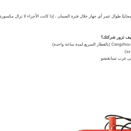
 لمدة 18 شهرًا ودعمًا فنيًا مجانيًا طوال عمر أي جهاز.خلال فترة الضمان ، إذا كانت الأجزاء لا تزال مكسورة
ف تزور شركتك؟