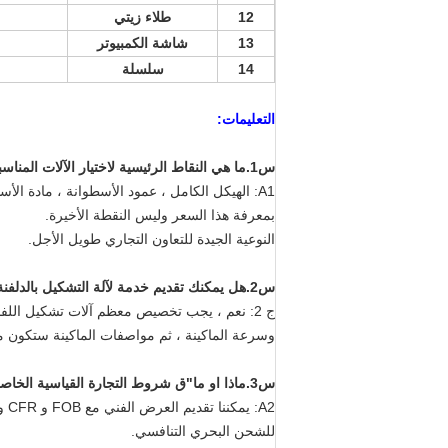
12
طلاء زيتي
13
شاشة الكمبيوتر
14
سلسلة
التعليمات:
س
1
.
ما هي النقاط الرئيسية لاختيار الآلات المناسب
A1: الهيكل الكامل ، عمود الأسطوانة ، مادة ا
بمعرفة هذا السعر وليس النقطة الأخيرة.
النوعية الجيدة للتعاون التجاري طويل الأجل.
س
2
.
هل يمكنك تقديم خدمة لآلة التشكيل بالدلفنة
ج 2: نعم ، يجب تخصيص معظم آلات تشكيل اللفائ
وسرعة الماكينة ، ثم مواصفات الماكينة ستكون 
س
3
.
ماذا او ما
"
ق شروط التجارة القياسية الخاص
للشحن البحري التنافسي.