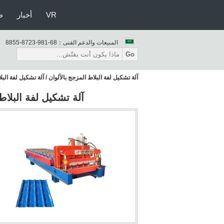
VR
أخبار
ط
المبيعات والدعم الفنى：
86-189-3278-5588
Go
آلة تشكيل لفة البلاط المزجج بالألوان / آلة تشكيل لفة الب
آلة تشكيل لفة البلاط