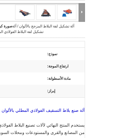
آلة تشكيل لفة البلاط المزجج بالألوان / آلة
صورة كبي
تشكيل لفة البلاط الفولاذي ا
نموذج:
ارتفاع الموجة:
مادة الأسطوانة:
إبراز:
آلة صنع بلاط التسقيف الفولاذي المطلي بالألوان 
يستخدم المنتج النهائي لآلات تصنيع البلاط الفولا
من المصانع والقرى والمستودعات ومحلات السوبر 