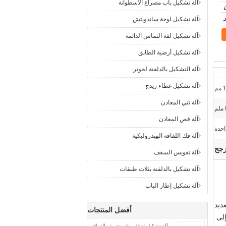
آلة تشكيل باب مصراع الأسطوانة
آلة تشكيل لوحة ساندويتش
آلة تشكيل لفة التماس الدائمة
آلة تشكيل أرضية الطابق
آلة التشكيل بالدلفنة لجوتر
آلة تشكيل غطاء ريدج
م
آلة ثني المعادن
آلة قص المعادن
احدة
آلة فك اللفافة الهيدروليكية
زجج
آلة تقويس السقف
آلة تشكيل بالدلفنة بثلاث طبقات
آلة تشكيل إطار الباب
ديد
أفضل المنتجات
لى
آلة تشكيل لفائف ملف تعريف الفولاذ