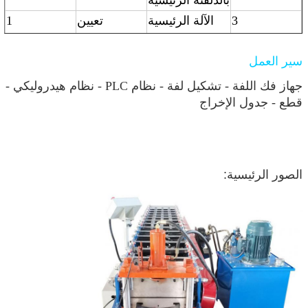
3
الآلة الرئيسية
تعيين
1
للتسميد
4
صندوق التحكم
تعيين
1
سير العمل
PLC
جهاز فك اللفة - تشكيل لفة - نظام PLC - نظام هيدروليكي -
5
طاولة الداعم
تعيين
1
قطع - جدول الإخراج
الصور الرئيسية: