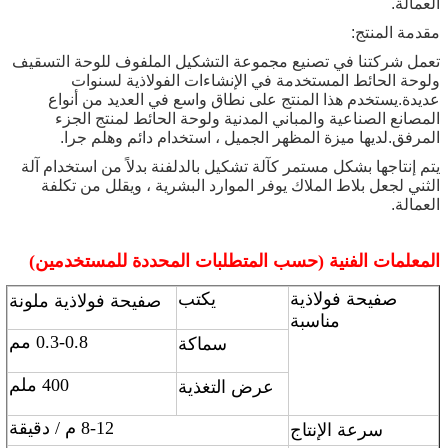
العمالة.
مقدمة المنتج:
تعمل شركتنا في تصنيع مجموعة التشكيل الملفوف للوحة التسقيف
ولوحة الحائط المستخدمة في الإنشاءات الفولاذية لسنوات
عديدة.يستخدم هذا المنتج على نطاق واسع في العديد من أنواع
المصانع الصناعية والمباني المدنية ولوحة الحائط لمنتج الجزء
المرفق.لديها ميزة المظهر الجميل ، استخدام دائم وهلم جرا.
يتم إنتاجها بشكل مستمر كآلة تشكيل بالدلفنة بدلاً من استخدام آلة
الثني لجعل بلاط الملاك يوفر الموارد البشرية ، ويقلل من تكلفة
العمالة.
المعلمات الفنية (حسب المتطلبات المحددة للمستخدمين)
صفيحة فولاذية
يكتب
صفيحة فولاذية ملونة
مناسبة
0.3-0.8 مم
سماكة
400 ملم
عرض التغذية
8-12 م / دقيقة
سرعة الإنتاج