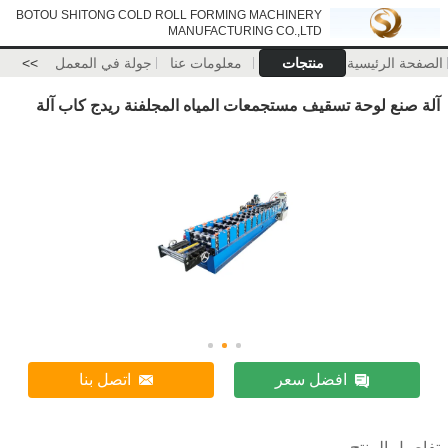
BOTOU SHITONG COLD ROLL FORMING MACHINERY
MANUFACTURING CO.,LTD
الصفحة الرئيسية
منتجات
معلومات عنا
جولة في المعمل
>>
آلة صنع لوحة تسقيف مستجمعات المياه المجلفنة ريدج كاب آلة
افضل سعر
اتصل بنا
تفاصيل المنتج