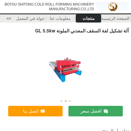
BOTOU SHITONG COLD ROLL FORMING MACHINERY
MANUFACTURING CO.,LTD
الصفحة الرئيسية
منتجات
معلومات عنا
جولة في المعمل
>>
آلة تشكيل لفة السقف المعدني الملونة GL 5.5kw
افضل سعر
اتصل بنا
تفاصيل المنتج