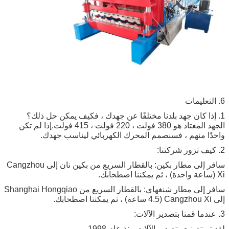
6. التعليمات
1. إذا كان جهد بلدنا مختلفًا عن جهدك ، فكيف يمكن حل ذلك؟
الجهد المعتاد هو 380 فولت ، 220 فولت ، 415 فولت.إذا لم تكن
واحدًا منهم ، فسنصمم المحرك الكهربائي ليناسب جهدك.
2. كيف تزور شركتنا:
سافر إلى مطار بكين: بالقطار السريع من بكين نان إلى Cangzhou
Xi (ساعة واحدة) ، ثم يمكننا اصطحابك.
سافر إلى مطار شنغهاي: بالقطار السريع من Shanghai Hongqiao
إلى Cangzhou Xi (4.5 ساعة) ، ثم يمكننا اصطحابك.
3. عندما قمنا بتصدير الآلات:
لقد تم تصنيع وتصدير الآلات منذ عام 1998.