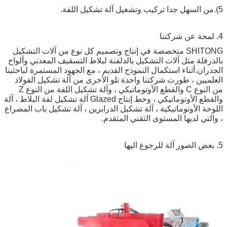
5).من السهل جدا تركيب وتشغيل آلة تشكيل اللفة.
4. لمحة عن شركتنا
SHITONG متخصصة في إنتاج وتصميم كل نوع من آلات التشكيل
بالدرفلة مثل آلات التشكيل بالدلفنة لبلاط التسقيف المعدني وألواح
الجدران.أثناء استكمال النموذج القديم ، مع الجهود المستمرة لباحثينا
العلميين ، طورت شركتنا واحدة تلو الأخرى من آلة تشكيل الفولاذ
من النوع C والقطع الأوتوماتيكي ، وآلة تشكيل اللفة من النوع Z
والقطع الأوتوماتيكي ، وخط إنتاج Glazed آلة تشكيل لفة البلاط ، آلة
اللوحة الأوتوماتيكية ، آلة تشكيل الدرابزين ، آلة تشكيل باب المصراع
، والتي لديها المستوى التقني المتقدم.
5. بعض الصور آلة للرجوع اليها