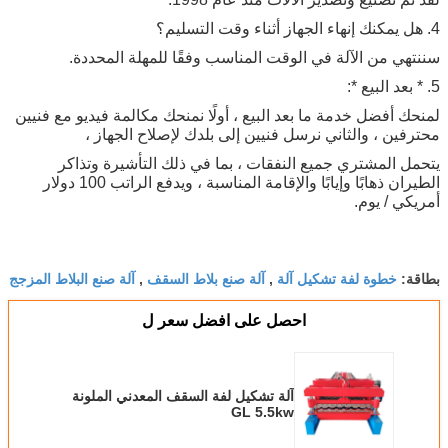
4. هل يمكنك إنهاء الجهاز أثناء وقت التسليم؟
سننتهي من الآلة في الوقت المناسب وفقًا للمهلة المحددة.
5. * بعد البيع *:
لمنحك أفضل خدمة ما بعد البيع ، أولًا نمنحك مكالمة فيديو مع فنيين
محترفين ، والثاني نرسل فنيين إلى بلدك لإصلاح الجهاز ،
يتحمل المشتري جميع النفقات ، بما في ذلك التأشيرة وتذاكر
الطيران ذهابًا وإيابًا والإقامة المناسبة ، ويدفع الراتب 100 دولار
أمريكي / يوم.
خطوة لفة تشكيل آلة
آلة صنع بلاط السقف
آلة صنع البلاط المزجج
بطاقة:
,
,
احصل على افضل سعر ل
آلة تشكيل لفة السقف المعدني الملونة
GL 5.5kw