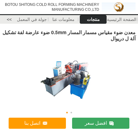
BOTOU SHITONG COLD ROLL FORMING MACHINERY
MANUFACTURING CO.,LTD
الصفحة الرئيسية
منتجات
معلومات عنا
جولة في المعمل
>>
معدن ضوء مقياس مسمار المسار 0.5mm ضوء عارضة لفة تشكيل
آلة ل دريوال
افضل سعر
اتصل بنا