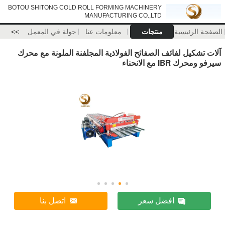
BOTOU SHITONG COLD ROLL FORMING MACHINERY
MANUFACTURING CO.,LTD
الصفحة الرئيسية
منتجات
معلومات عنا
جولة في المعمل
>>
آلات تشكيل لفائف الصفائح الفولاذية المجلفنة الملونة مع محرك
سيرفو ومحرك IBR مع الانحناء
افضل سعر
اتصل بنا