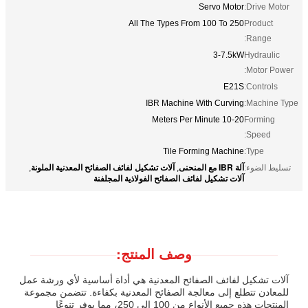
Servo Motor
Drive Motor:
All The Types From 100 To 250
Product
Range:
3-7.5kW
Hydraulic
Motor Power:
E21S
Controls:
IBR Machine With Curving
Machine Type:
10-20 Meters Per Minute
Forming
Speed:
Tile Forming Machine
Type:
آلة IBR مع المنحنى
آلات تشكيل لفائف الصفائح المعدنية الملونة
تسليط الضوء:
,
,
آلات تشكيل لفائف الصفائح الفولاذية المجلفنة
وصف المنتج:
آلات تشكيل لفائف الصفائح المعدنية هي أداة أساسية لأي ورشة عمل
للمعادن تتطلع إلى معالجة الصفائح المعدنية بكفاءة. تتضمن مجموعة
المنتجات هذه جميع الأنواع من 100 إلى 250، مما يوفر تنوعًا