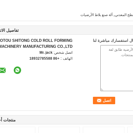
,
طح المعدني
آلة صنع بلاط الأرضيات
تفاصيل الات
ل استفسارك مباشرة لنا
OTOU SHITONG COLD ROLL FORMING
MACHINERY MANUFACTURING CO.,LTD
اتصل شخص:
Mr. jack
الهاتف ::
+86 18932785588
منتجات أ