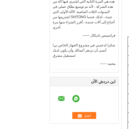
هذه هي المرة الثانية التي أشتري فيها آلة من
هذه الشركة ، لأنه تم توسيع نطاق عملي في
السنوات الثلاث الماضية. الآلة الأولى التي
اشتريتها من SHITONG جيدة ، لذلك عندما
أحتاج إلى آلات جديدة ، أقرر الشراء منها مرة
أخرى.
—— فرانسيس باديكال
شكرا لدعمني في مشروع الجهاز الخاص بي!
أتمنى أن تزدهر أعمالك وأن يكون لديك
مستقبل مشرق!
—— محمد
ابن دردش الآن