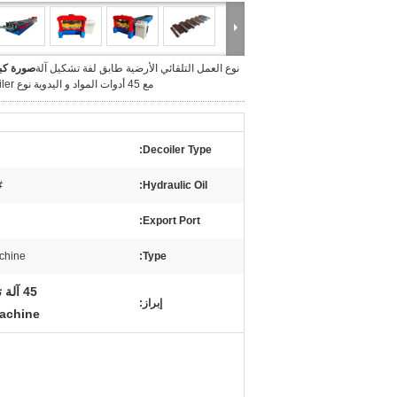
نوع العمل التلقائي الأرضية طابق لفة تشكيل آلة
صورة كبي
مع 45 أدوات المواد و اليدوية نوع decoiler
Decoiler Type:
Oil
Hydraulic Oil:
Export Port:
chine
Type:
45 آلة تشكيل للوحات على سطح الأطول,آلة تشكيل للفضلات,آلة تشكيل الملفات التلقائية
إبراز:
Machine