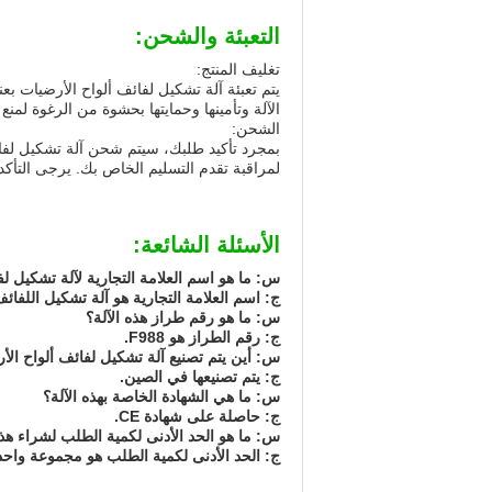
التعبئة والشحن:
تغليف المنتج:
يتم تعبئة آلة تشكيل لفائف ألواح الأرضيات ب
الآلة وتأمينها وحمايتها بحشوة من الرغوة لمنع 
الشحن:
بمجرد تأكيد طلبك، سيتم شحن آلة تشكيل لف
لمراقبة تقدم التسليم الخاص بك. يرجى التأكد 
الأسئلة الشائعة:
س: ما هو اسم العلامة التجارية لآلة تشكيل ل
ج: اسم العلامة التجارية هو آلة تشكيل اللفائف HITONG
س: ما هو رقم طراز هذه الآلة؟
ج: رقم الطراز هو F988.
س: أين يتم تصنيع آلة تشكيل لفائف ألواح الأ
ج: يتم تصنيعها في الصين.
س: ما هي الشهادة الخاصة بهذه الآلة؟
ج: حاصلة على شهادة CE.
س: ما هو الحد الأدنى لكمية الطلب لشراء هذه
ج: الحد الأدنى لكمية الطلب هو مجموعة واحد