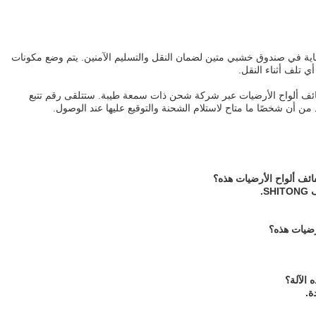
عناية في صندوق خشبي متين لضمان النقل والتسليم الآمنين. يتم وضع مكونات
أي تلف أثناء النقل.
ائف ألواح الأرضيات عبر شركة شحن ذات سمعة طيبة. ستتلقى رقم تتبع
من أن شخصًا ما متاح لاستلام الشحنة والتوقيع عليها عند الوصول.
فائف ألواح الأرضيات هذه؟
S.
رضيات هذه؟
 الآلة؟
ة.