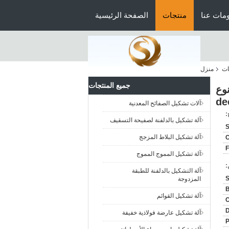
مات عنا
منتجات
الصفحة الرئيسية
ات
منزل
جميع المنتجات
يدوية نوع
de
آلات تشكيل الصفائح المعدنية
:
آلة تشكيل بالدلفنة لصفيحة التسقيف
S
آلة تشكيل البلاط المزجج
F
آلة تشكيل المموج المموج
:
آلة التشكيل بالدلفنة للطبقة
المزدوجة
B
آلة تشكيل القوائم
C
آلة تشكيل عارضة فولاذية خفيفة