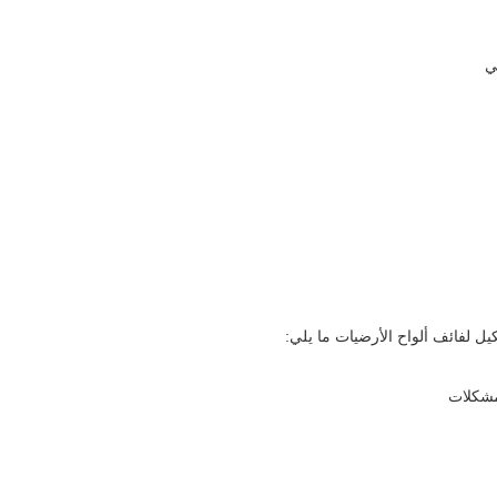
ي
يل لفائف ألواح الأرضيات ما يلي:
مشكلات