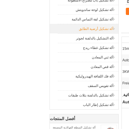
آلة تشكيل باب مصراع الأسطوانة
آلة تشكيل لوحة ساندويتش
آلة تشكيل لفة التماس الدائمة
آلة تشكيل أرضية الطابق
آلة التشكيل بالدلفنة لجوتر
آلة تشكيل غطاء ريدج
15m
آلة ثني المعادن
Aut
آلة قص المعادن
3KW
آلة فك اللفافة الهيدروليكية
Frei
آلة تقويس السقف
,
آلة تشكيل بالدلفنة بثلاث طبقات
Aut
آلة تشكيل إطار الباب
أفضل المنتجات
آلة تشكيل السطح الفولاذية المصنعة