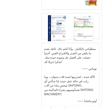
متطلباتي بالكامل ، وأنا أعلم ذلك. لكنك تقدم
ما يكفي من الصبر والاقتراح الفني. أخيرًا
حصلت على أفضل حل وجودة جيدة منك.
شكرا جزيلا لك!
—— توماس
الآلة جيدة ، اشتريتها لمدة ثلاث سنوات ، وما
زلت في حالة عمل جيدة. إذا سألني أي
شخص ماذا عن آلات SHITONG ،
فسأوصيهم بشراء الماكينة من SHITONG
MACHINERY.
—— أوتو ماشابا