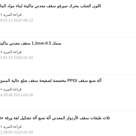
اللون الصلب محرك سيرفو سقف معدني ماكينة لبناء مواد البنا
قراءة المزيد
2022-08-12 18:01:11
سمك 0.5-1.2mm سقف معدني ماكينة
قراءة المزيد
2020-01-02 14:51:14
آلة صنع سقف PPGI مخصصة لصفيحة سقف ضلع عالية المموج
قراءة المزيد
2021-04-26 14:29:46
ثلاث طبقات سقف الأردواز المعدني آلة صنع آلة تشكيل لفة ورقة Ibr
قراءة المزيد
2023-05-09 11:58:05