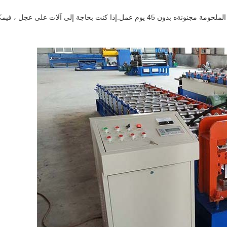
الملحومة مجنونة
ه بدون 45 يوم عمل.إذا كنت بحاجة إلى آلات على عجل ، فيمك