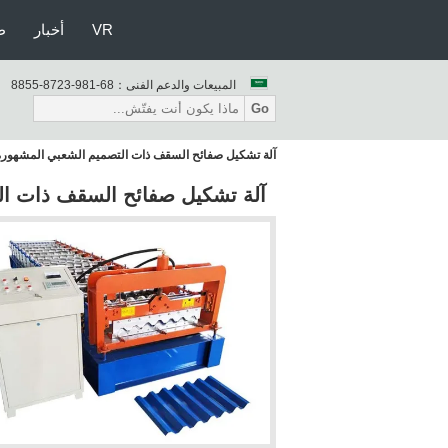
VR
أخبار
ط
المبيعات والدعم الفنى：
86-189-3278-5588
Go
آلة تشكيل صفائح السقف ذات التصميم الشعبي المشهور
آلة تشكيل صفائح السقف ذات ا