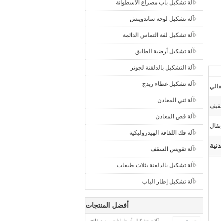
آلة تشكيل باب مصراع الأسطوانة
آلة تشكيل لوحة ساندويتش
آلة تشكيل لفة التماس الدائمة
آلة تشكيل أرضية الطابق
آلة التشكيل بالدلفنة لجوتر
آلة تشكيل غطاء ريدج
قالي
آلة ثني المعادن
قيف
آلة قص المعادن
تقال
آلة فك اللفافة الهيدروليكية
نية
آلة تقويس السقف
آلة تشكيل بالدلفنة بثلاث طبقات
آلة تشكيل إطار الباب
أفضل المنتجات
آلات تشكيل أسطوانات من صفائح