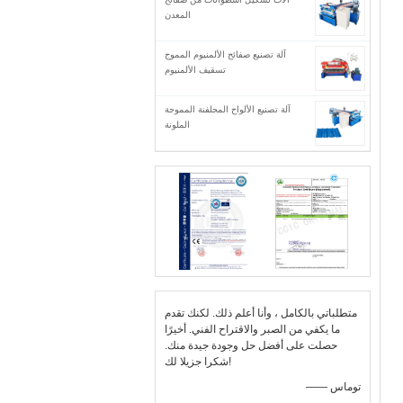
المعدن
آلة تصنيع صفائح الألمنيوم المموج
تسقيف الألمنيوم
آلة تصنيع الألواح المجلفنة المموجة
الملونة
متطلباتي بالكامل ، وأنا أعلم ذلك. لكنك تقدم
ما يكفي من الصبر والاقتراح الفني. أخيرًا
حصلت على أفضل حل وجودة جيدة منك.
شكرا جزيلا لك!
—— توماس