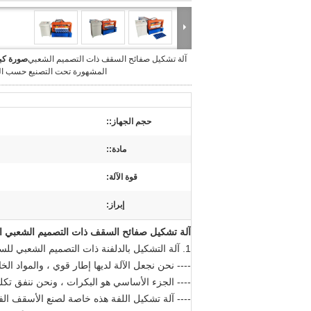
آلة تشكيل صفائح السقف ذات التصميم الشعبي
صورة كبي
المشهورة تحت التصنيع حسب ا
حجم الجهاز::
مادة::
قوة الآلة:
إبراز:
آلة تشكيل صفائح السقف ذات التصميم الشعبي 
1. آلة التشكيل بالدلفنة ذات التصميم الشعبي للسقف مصنوعة حسب الطلب
---- نحن نجعل الآلة لديها إطار قوي ، والمواد الخام
---- الجزء الأساسي هو البكرات ، ونحن ننفق تكل
---- آلة تشكيل اللفة هذه خاصة لصنع الأسقف الفو