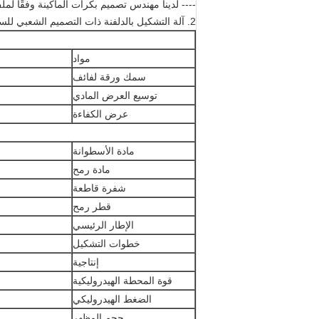
---- لدينا مهندس تصميم بكرات الماكينة وفقًا لمل
2. آلة التشكيل بالدلفنة ذات التصميم الشعبي للسقف تحت معايير حسب الطلب
مواد
سمك ورقة لفائف
توسيع العرض المادي
عرض الكفاءة
مادة الأسطوانة
مادة رمح
شفرة قاطعة
قطر رمح
الإطار الرئيسي
خطوات التشكيل
إنتاجية
قوة المحطة الهيدروليكية
الضغط الهيدروليكي
حجم المظهر