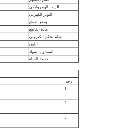
الزيت الهيدروليكي
التوتر الكهربي
وضع القطع
مادة القاطع
نظام تحكم الكتروني
اللون
المتداول المواد
خدمة الحياة
رقم.
1
2
3