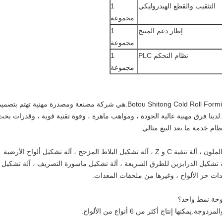
التثقيب والقطع الهيدروليكي
1
مجموعة
إطار دعم المنتج
1
مجموعة
نظام التحكم PLC
1
مجموعة
هي شركة مصنعة ومصدرة مهنية تهتم بتصميم
.لدينا فرق مهنية عالية الجودة ، ومواهب ماهرة ، وقوة تقنية قوية ، وقدرات بحث
ام خدمة ما بعد البيع مثالي.
الشركة متخصصة في تصنيع آلات تشكيل الفولاذ الملون ، آلة تنقية C و Z ، آلة تشكيل البلاط المزجج ، آلة تشكيل ألواح الأرضية
، آلة تشكيل الدرابزين للطرق السريعة ، آلة تشكيل ماسورة التصريف ، آلة تشكيل
دات حز الألواح ، وغيرها من ملحقات المعدات.
نها إنتاج أكثر من 6 أنواع من الألواح.