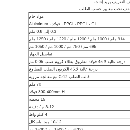
ف التعريف يريد إنتاجه.
مواد خام
PPGI ، PPGL ، GI ، فولاذ ، Aluiminum
0.3 إلى 0.8 ملم
914 ملم / 1000 ملم / 1200 ملم / 1220 ملم / 1250 ملم
695 مم / 750 مم / 1000 مم / 1050 مم
تفاصيل الجهاز
درجة عالية لا.45 فولاذ مطروق بطلاء كروم صلب 0.05 مم
درجة عالية لا.45 الكربون الصلب المطاوع
قالب الصلب Cr12 مع معالجة مروية
70 ملم
300-400mm H فولاذ
15 محطة
8-12 م / دقيقة
4 كيلو واط
10-12 ميجا باسكال
6700 مم * 1500 مم * 1500 مم