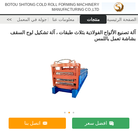
BOTOU SHITONG COLD ROLL FORMING MACHINERY
MANUFACTURING CO.,LTD
الصفحة الرئيسية
منتجات
معلومات عنا
جولة في المعمل
>>
آلة تصنيع الألواح الفولاذية بثلاث طبقات ، آلة تشكيل لوح السقف
بشاشة تعمل باللمس
افضل سعر
اتصل بنا