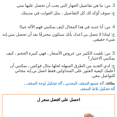
3. س: ما هي تفاصيل الجهاز التي يجب أن تحصل عليها مني.
ج: سوف أؤكد لك كل التفاصيل ، مثل الفولت في مدينتك.
4. س: أنا جديد في هذا المجال.كيف يمكنني فهم الآلة جيدًا
ج: لماذا لا تتصل بي.أعدك بأنك ستكون محترفًا بعد أن تحصل مني.إنه
شيء حقيقي.
5. س: تلقيت الكثير من عروض الأسعار ، فهي كبيرة الحجم ، كيف
يمكنني الاختيار؟
ج: لدي العديد من الطرق السهلة لحلها.مثال فوكس ، يمكنني أن
أعلمك كيفية العثور على المتداولين.فقط اتصل بي.إنه مجاني
للتواصل معي.
آلة تصنيع السقف المعدني
آلة تشكيل لوحة السقف
بطاقة:
,
,
آلة تشكيل بلاط السقف
احصل على افضل سعر ل