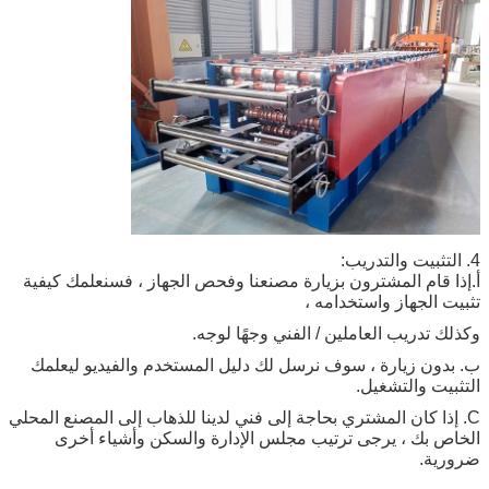
4. التثبيت والتدريب:
أ.إذا قام المشترون بزيارة مصنعنا وفحص الجهاز ، فسنعلمك كيفية
تثبيت الجهاز واستخدامه ،
وكذلك تدريب العاملين / الفني وجهًا لوجه.
ب. بدون زيارة ، سوف نرسل لك دليل المستخدم والفيديو ليعلمك
التثبيت والتشغيل.
C. إذا كان المشتري بحاجة إلى فني لدينا للذهاب إلى المصنع المحلي
الخاص بك ، يرجى ترتيب مجلس الإدارة والسكن و
أشياء أخرى
ضرورية.