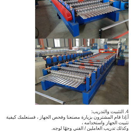
4. التثبيت والتدريب:
أ.إذا قام المشترون بزيارة مصنعنا وفحص الجهاز ، فسنعلمك كيفية
تثبيت الجهاز واستخدامه ،
وكذلك تدريب العاملين / الفني وجهًا لوجه.