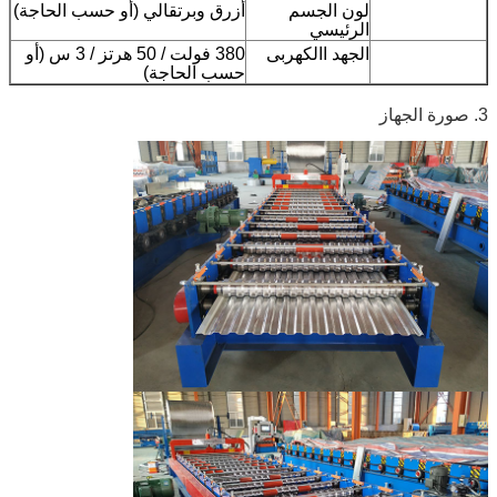
لون الجسم
أزرق وبرتقالي (أو حسب الحاجة)
الرئيسي
الجهد االكهربى
380 فولت / 50 هرتز / 3 س (أو
حسب الحاجة)
3. صورة الجهاز