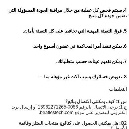
4. سيتم فحص كل عملية من خلال مراقبة الجودة المسؤولة التي
تضمن جودة كل منتج.
5. فرق التعبئة المهنية التي تحافظ على كل التعبئة بأمان.
6. يمكن تنفيذ أمر المحاكمة في غضون أسبوع واحد.
7. يمكن تقديم عينات حسب متطلباتك.
8. تعويض خسائرك بسبب آلات غير مؤهلة منا….
التعليمات
س 1:
كيف يمكنني الاتصال ببائع؟
ج 1: يرجى الاتصال بالرقم 0086-13962271265 أو إرسال بريد
إلكتروني للتصدير على موقع beatlestech.com.
Q2: هل يمكنني الحصول على كتالوج منتجات البيتلز وقائمة
الأسعار؟