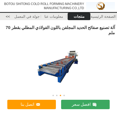
BOTOU SHITONG COLD ROLL FORMING MACHINERY
MANUFACTURING CO.,LTD
الصفحة الرئيسية
منتجات
معلومات عنا
جولة في المعمل
>>
آلة تصنيع صفائح الحديد المجلفن باللون الفولاذي المطلي بقطر 70
ملم
افضل سعر
اتصل بنا