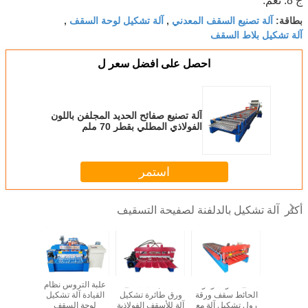
ج 8: نعم.
آلة تصنيع السقف المعدني
آلة تشكيل لوحة السقف
بطاقة:
,
,
آلة تشكيل بلاط السقف
احصل على افضل سعر ل
آلة تصنيع صفائح الحديد المجلفن باللون
الفولاذي المطلي بقطر 70 ملم
استمر
آلة تشكيل بالدلفنة لصفيحة التسقيف
أكثر
كيل لفائف
سقف الفولاذ و لوحة
13 عجلات سقف
علبة التروس نظام
آلة تشك
 التسقيف
الحائط سقف ورقة
ورق طائرة تشكيل
القيادة آلة تشكيل
السقف 
رول تشكيل آلة مع
آلة للأسقف الفولاذية
لوحة السقف
للوحة ال