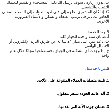
ب. بدون زيارة ، سوف نرسل لك دليل المستخدم والفيديو ليعلمك
التثبيت والتشغيل.
C. إذا كان المشتري بحاجة إلى فني لدينا للذهاب إلى المصنع المحلي
الخاص بك ، يرجى ترتيب الطعام والسكن والأشياء الضرورية
الأخرى.
5. بعد الخدمة
أ. ضمان سنة واحدة للجهاز كله.
ب. دعم فني على مدار 24 ساعة عن طريق البريد الإلكتروني أو
الاتصال الهاتفي.
ج. إذا وجدت أي مشكلة في الجهاز ، فسنصلحها مجانًا خلال عام
واحد.
6.
مزايا خدمتنا
:
آلة تشكيل لوحة السقف المعدني المستعملة / آلات
مواد البناء / آلة التشكيل بالدرفلة المحمولة
1. تلبية متطلبات العملاء المتنوعة على الآلات.
2. آلة عالية الجودة بسعر معقول.
3. ضمان جودة الآلة التي نقدمها.