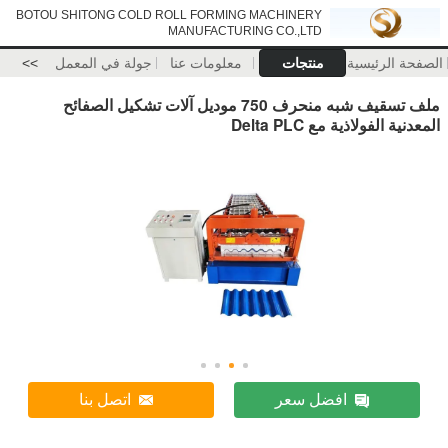
BOTOU SHITONG COLD ROLL FORMING MACHINERY
MANUFACTURING CO.,LTD
رئيسية
منتجات
معلومات عنا
جولة في المعمل
>>
ملف تسقيف شبه منحرف 750 موديل آلات تشكيل الصفائح
ولاذية مع Delta PLC
افضل سعر
اتصل بنا