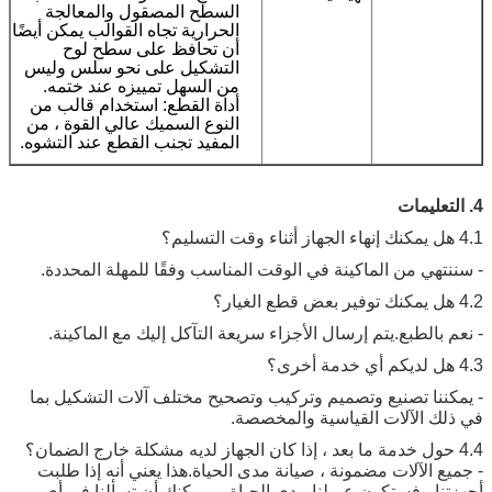
السطح المصقول والمعالجة
الحرارية تجاه القوالب يمكن أيضًا
أن تحافظ على سطح لوح
التشكيل على نحو سلس وليس
من السهل تمييزه عند ختمه.
أداة القطع: استخدام قالب من
النوع السميك عالي القوة ، من
المفيد تجنب القطع عند التشوه.
 من الماكينة في الوقت المناسب وفقًا للمهلة المحددة.
لطبع.يتم إرسال الأجزاء سريعة التآكل إليك مع الماكينة.
ا تصنيع وتصميم وتركيب وتصحيح مختلف آلات التشكيل بما
الآلات القياسية والمخصصة.
لآلات مضمونة ، صيانة مدى الحياة.هذا يعني أنه إذا طلبت
، فستكون عميلنا مدى الحياة ، ويمكنك أن تسألنا في أي