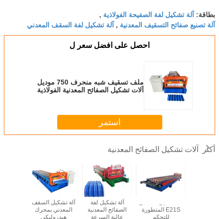
لة تشكيل لفة الصفيحة الفولاذية
,
 صفائح التسقيف المعدنية
آلة تشكيل لفة السقف المعدني
,
احصل على افضل سعر ل
ملف تسقيف شبه منحرف 750 موديل
آلات تشكيل الصفائح المعدنية الفولاذية
مع Delta PLC
استمر
ت تشكيل الصفائح المعدنية
آلة تشكيل المعادن
آلة تشكيل لفة
آلة تشكيل السقف
آلة تصنيع الألواح
E21S المتطورة
الصفائح المعدنية
المعدني بمحرك
المجلفنة المموجة
للتحكم
عالية السرعة
هيدروليكي
الملونة