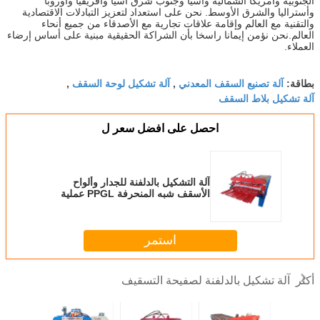
الجنوبية وأمريكا الشمالية وآسيا وجنوب شرق آسيا وأفريقيا وأوروبا
وأستراليا والشرق الأوسط. نحن على استعداد لتعزيز التبادلات الاقتصادية
والتقنية مع العالم وإقامة علاقات تجارية مع الأصدقاء من جميع أنحاء
العالم.نحن نؤمن إيمانا راسخا بأن الشراكة الحقيقية مبنية على أساس إرضاء
العملاء.
آلة تصنيع السقف المعدني
آلة تشكيل لوحة السقف
بطاقة:
,
,
آلة تشكيل بلاط السقف
احصل على افضل سعر ل
آلة التشكيل بالدلفنة للجدار وألواح
الأسقف شبه المنحرفة PPGL عملية
التشكيل بالدلفنة على البارد
استمر
آلة تشكيل بالدلفنة لصفيحة التسقيف
أكثر