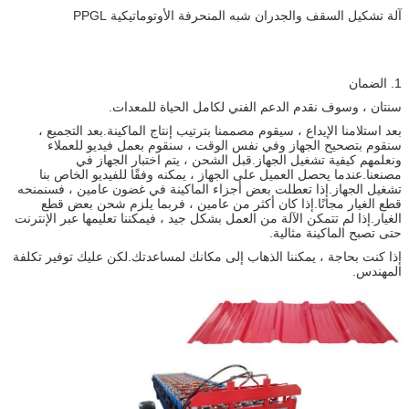
آلة تشكيل السقف والجدران شبه المنحرفة الأوتوماتيكية PPGL
1. الضمان
سنتان ، وسوف نقدم الدعم الفني لكامل الحياة للمعدات.
بعد استلامنا الإيداع ، سيقوم مصممنا بترتيب إنتاج الماكينة.بعد التجميع ،
سنقوم بتصحيح الجهاز وفي نفس الوقت ، سنقوم بعمل فيديو للعملاء
ونعلمهم كيفية تشغيل الجهاز.قبل الشحن ، يتم اختبار الجهاز في
مصنعنا.عندما يحصل العميل على الجهاز ، يمكنه وفقًا للفيديو الخاص بنا
تشغيل الجهاز.إذا تعطلت بعض أجزاء الماكينة في غضون عامين ، فسنمنحه
قطع الغيار مجانًا.إذا كان أكثر من عامين ، فربما يلزم شحن بعض قطع
الغيار.إذا لم تتمكن الآلة من العمل بشكل جيد ، فيمكننا تعليمها عبر الإنترنت
حتى تصبح الماكينة مثالية.
إذا كنت بحاجة ، يمكننا الذهاب إلى مكانك لمساعدتك.لكن عليك توفير تكلفة
المهندس.