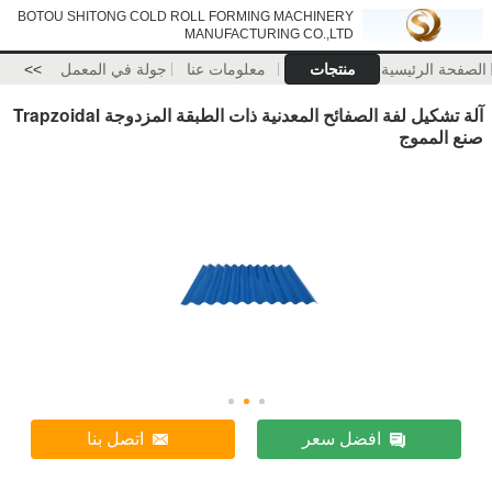
BOTOU SHITONG COLD ROLL FORMING MACHINERY
MANUFACTURING CO.,LTD
الصفحة الرئيسية
منتجات
معلومات عنا
جولة في المعمل
>>
آلة تشكيل لفة الصفائح المعدنية ذات الطبقة المزدوجة Trapzoidal
صنع المموج
افضل سعر
اتصل بنا