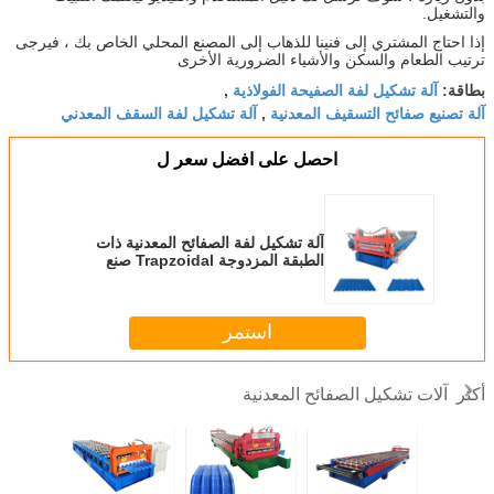
والتشغيل.
إذا احتاج المشتري إلى فنينا للذهاب إلى المصنع المحلي الخاص بك ، فيرجى
ترتيب الطعام والسكن والأشياء الضرورية الأخرى
آلة تشكيل لفة الصفيحة الفولاذية
بطاقة:
,
آلة تصنيع صفائح التسقيف المعدنية
آلة تشكيل لفة السقف المعدني
,
احصل على افضل سعر ل
آلة تشكيل لفة الصفائح المعدنية ذات
الطبقة المزدوجة Trapzoidal صنع
المموج
استمر
آلات تشكيل الصفائح المعدنية
أكثر