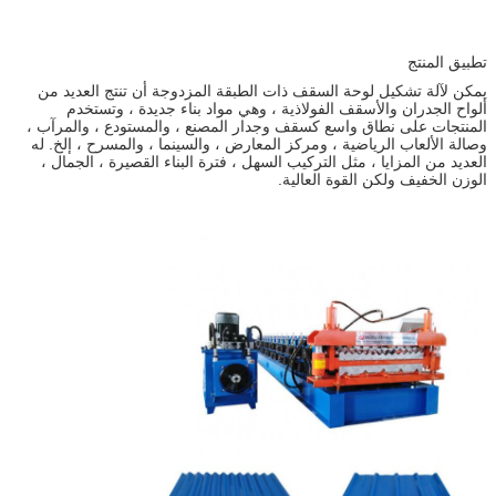
تطبيق المنتج
يمكن لآلة تشكيل لوحة السقف ذات الطبقة المزدوجة أن تنتج العديد من
ألواح الجدران والأسقف الفولاذية ، وهي مواد بناء جديدة ، وتستخدم
المنتجات على نطاق واسع كسقف وجدار المصنع ، والمستودع ، والمرآب ،
وصالة الألعاب الرياضية ، ومركز المعارض ، والسينما ، والمسرح ، إلخ. له
العديد من المزايا ، مثل التركيب السهل ، فترة البناء القصيرة ، الجمال ،
الوزن الخفيف ولكن القوة العالية.