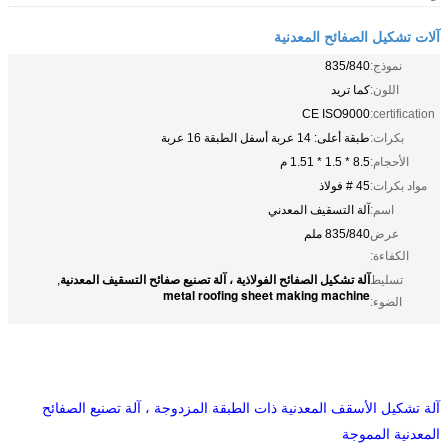
آلات تشكيل الصفائح المعدنية
نموذج:
835/840
اللون:
كما تريد
CE ISO9000
certification:
بكرات:
طبقة أعلى: 14 عربة أسفل الطبقة 16 عربة
الأحجام:
8.5 * 1.5 * 1.51 م
مواد بكرات:
45 # فولاذ
اسم:
آلة التسقيف المعدني
عرض
835/840 ملم
الكفاءة:
آلة تشكيل الصفائح الفولاذية ، آلة تصنيع صفائح التسقيف المعدنية
تسليط
,
metal roofing sheet making machine
الضوء:
آلة تشكيل الأسقف المعدنية ذات الطبقة المزدوجة ، آلة تصنيع الصفائح
المعدنية المموجة