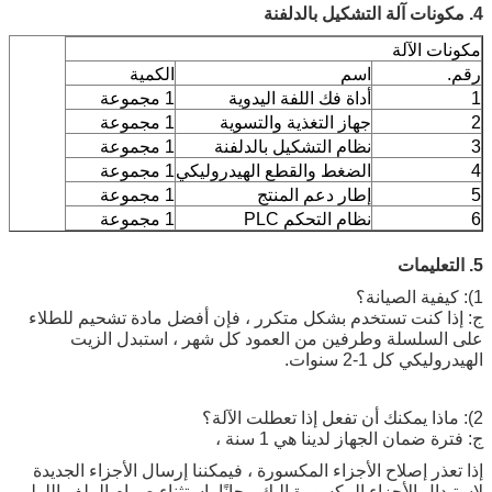
4. مكونات آلة التشكيل بالدلفنة
مكونات الآلة
رقم.
اسم
الكمية
1
أداة فك اللفة اليدوية
1 مجموعة
2
جهاز التغذية والتسوية
1 مجموعة
3
نظام التشكيل بالدلفنة
1 مجموعة
4
الضغط والقطع الهيدروليكي
1 مجموعة
5
إطار دعم المنتج
1 مجموعة
6
نظام التحكم PLC
1 مجموعة
5. التعليمات
1): كيفية الصيانة؟
ج: إذا كنت تستخدم بشكل متكرر ، فإن أفضل مادة تشحيم للطلاء
على السلسلة وطرفين من العمود كل شهر ، استبدل الزيت
الهيدروليكي كل 1-2 سنوات.
2): ماذا يمكنك أن تفعل إذا تعطلت الآلة؟
ج: فترة ضمان الجهاز لدينا هي 1 سنة ،
إذا تعذر إصلاح الأجزاء المكسورة ، فيمكننا إرسال الأجزاء الجديدة
لاستبدال الأجزاء المكسورة إليك مجانًا باستثناء صمام الملف اللولبي