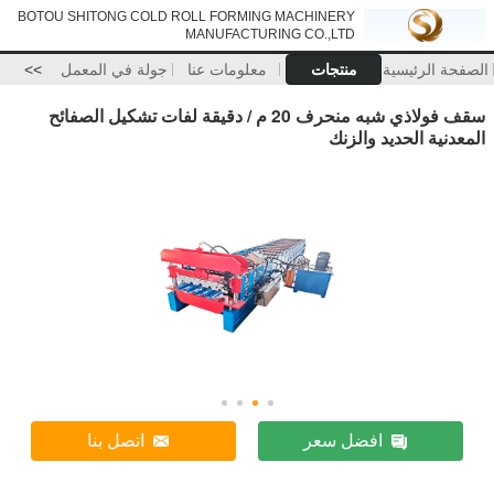
BOTOU SHITONG COLD ROLL FORMING MACHINERY
MANUFACTURING CO.,LTD
الصفحة الرئيسية
منتجات
معلومات عنا
جولة في المعمل
>>
سقف فولاذي شبه منحرف 20 م / دقيقة لفات تشكيل الصفائح
المعدنية الحديد والزنك
افضل سعر
اتصل بنا